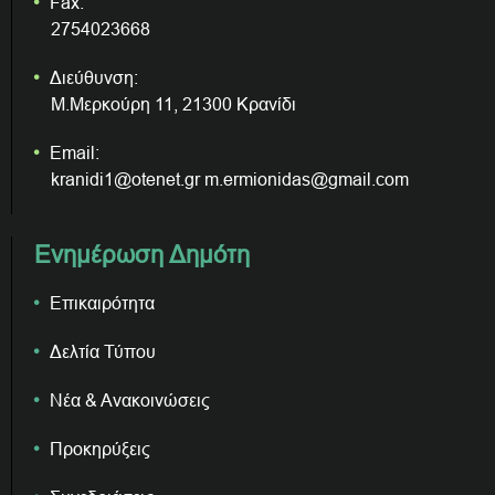
Fax:
2754023668
Διεύθυνση:
Μ.Μερκούρη 11, 21300 Κρανίδι
Email:
kranidi1@otenet.gr m.ermionidas@gmail.com
Ενημέρωση Δημότη
Επικαιρότητα
Δελτία Τύπου
Νέα & Ανακοινώσεις
Προκηρύξεις