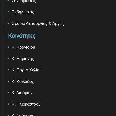
Συνεδριάσεις
Εκδηλώσεις
Ωράριο Λειτουργίας & Αργίες
Κοινότητες
Κ. Κρανιδίου
Κ. Ερμιόνης
Κ. Πόρτο Χελίου
Κ. Κοιλάδος
Κ. Διδύμων
Κ. Ηλιοκάστρου
Κ. Θερμησίας