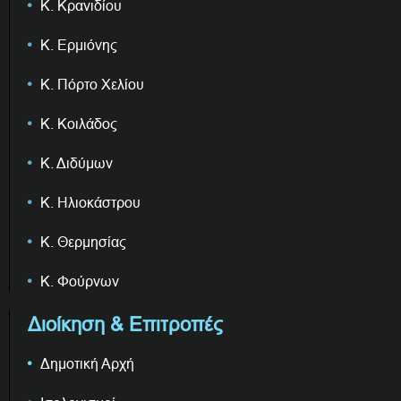
Κ. Κρανιδίου
Κ. Ερμιόνης
Κ. Πόρτο Χελίου
Κ. Κοιλάδος
Κ. Διδύμων
Κ. Ηλιοκάστρου
Κ. Θερμησίας
Κ. Φούρνων
Διοίκηση & Επιτροπές
Δημοτική Αρχή