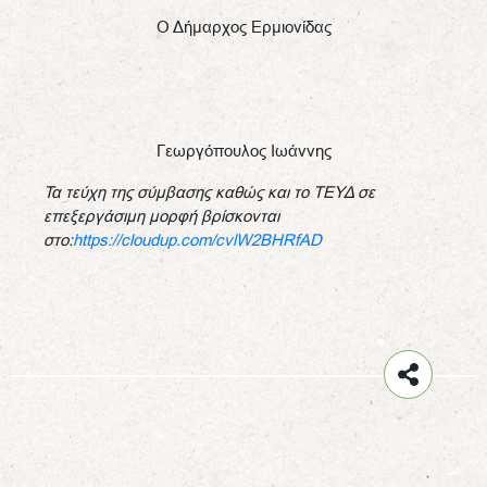
Ο Δήμαρχος Ερμιονίδας
Γεωργόπουλος Ιωάννης
Τα τεύχη της σύμβασης καθώς και το ΤΕΥΔ σε
επεξεργάσιμη μορφή βρίσκονται
στο:
https://cloudup.com/cvlW2BHRfAD