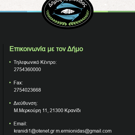
Επικοινωνία με τον Δήμο
Τηλεφωνικό Κέντρο:
2754360000
Fax:
2754023668
Διεύθυνση:
Μ.Μερκούρη 11, 21300 Κρανίδι
Email:
kranidi1@otenet.gr m.ermionidas@gmail.com