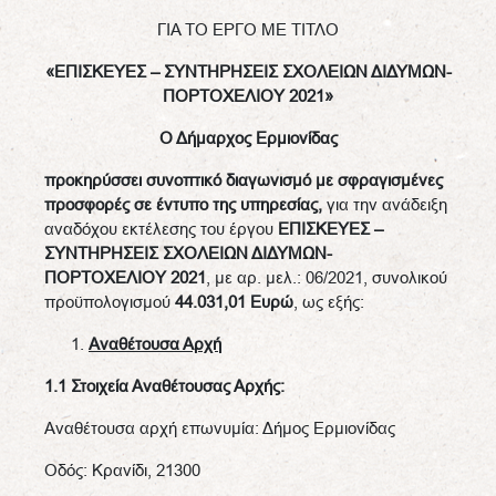
ΓΙΑ ΤΟ ΕΡΓΟ ΜΕ ΤΙΤΛΟ
«
ΕΠΙΣΚΕΥΕΣ – ΣΥΝΤΗΡΗΣΕΙΣ ΣΧΟΛΕΙΩΝ ΔΙΔΥΜΩΝ-
ΠΟΡΤΟΧΕΛΙΟΥ 2021
»
Ο
Δήμαρχος Ερμιονίδας
προκηρύσσει
συνοπτικό
διαγωνισμό με σφραγισμένες
προσφορές σε έντυπο της υπηρεσίας,
για την ανάδειξη
αναδόχου εκτέλεσης του έργου
ΕΠΙΣΚΕΥΕΣ –
ΣΥΝΤΗΡΗΣΕΙΣ ΣΧΟΛΕΙΩΝ ΔΙΔΥΜΩΝ-
ΠΟΡΤΟΧΕΛΙΟΥ 2021
, με αρ. μελ.: 06/2021, συνολικού
προϋπολογισμού
44.031,01
Ευρώ
, ως εξής:
Αναθέτουσα Αρχή
1.1 Στοιχεία Αναθέτουσας Αρχής:
Αναθέτουσα αρχή επωνυμία: Δήμος Ερμιονίδας
Οδός: Κρανίδι, 21300