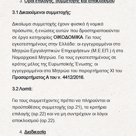
Όροι επιλογής, συμμετοχής και αποκλεισμού
3.1 Δικαιούμενοι συμμετοχής:
Δικαίωμα συμμετοχής έχουν φυσικά ή νομικά
πρόσωπα, ή ενώσεις αυτών που δραστηριοποιούνται
σε έργα κατηγορίας
ΟΙΚΟΔΟΜΙΚΑ
. Για τους
εγκατεστημένους στην Ελλάδα: οι εγγεγραμμένοι στο
Μητρώο Εργοληπτικών Επιχειρήσεων (Μ.Ε.ΕΠ.) ή στα
Νομαρχιακά Μητρώα. Για τους εγκατεστημένους σε
κράτος μέλος της Ευρωπαϊκής Ένωσης: οι
εγγεγραμμένοι στα Μητρώα του παραρτήματος ΧΙ του
Προσαρτήματος Α του ν. 4412/2016.
3.2 Λοιπά:
Για τους συμμετέχοντες πρέπει να πληρούνται οι
προϋποθέσεις συμμετοχής (αρ.21), τα κριτήρια
επιλογής (αρ.22) και να μη συντρέχουν οι λόγοι
αποκλεισμού (αρ.22).
Διαδικασία