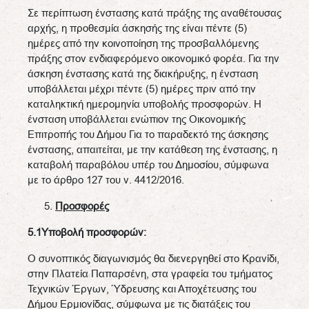
Σε περίπτωση ένστασης κατά πράξης της αναθέτουσας
αρχής, η προθεσμία άσκησής της είναι πέντε (5)
ημέρες από την κοινοποίηση της προσβαλλόμενης
πράξης στον ενδιαφερόμενο οικονομικό φορέα. Για την
άσκηση ένστασης κατά της διακήρυξης, η ένσταση
υποβάλλεται μέχρι πέντε (5) ημέρες πριν από την
καταληκτική ημερομηνία υποβολής προσφορών. Η
ένσταση υποβάλλεται ενώπιον της Οικονομικής
Επιτροπής του Δήμου Για το παραδεκτό της άσκησης
ένστασης, απαιτείται, με την κατάθεση της ένστασης, η
καταβολή παραβόλου υπέρ του Δημοσίου, σύμφωνα
με το άρθρο 127 του ν. 4412/2016.
Προσφορές
5.1Υποβολή προσφορών:
Ο συνοπτικός διαγωνισμός θα διενεργηθεί στο Κρανίδι,
στην Πλατεία Παπαρσένη, στα γραφεία του τμήματος
Τεχνικών Έργων, Ύδρευσης και Αποχέτευσης του
Δήμου Ερμιονίδας, σύμφωνα με τις διατάξεις του