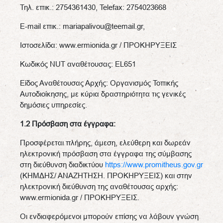
Τηλ. επικ.: 2754361430, Telefax: 2754023668
E-mail επικ.: mariapalivou@teemail.gr,
Ιστοσελίδα: www.ermionida.gr / ΠΡΟΚΗΡΥΞΕΙΣ
Κωδικός NUT αναθέτουσας: EL651
Είδος Αναθέτουσας Αρχής: Οργανισμός Τοπικής
Αυτοδιοίκησης, με κύρια δραστηριότητα τις γενικές
δημόσιες υπηρεσίες.
1.2 Πρόσβαση στα έγγραφα:
Προσφέρεται πλήρης, άμεση, ελεύθερη και δωρεάν
ηλεκτρονική πρόσβαση στα έγγραφα της σύμβασης
στη διεύθυνση διαδικτύου
https://www.promitheus.gov.gr
(ΚΗΜΔΗΣ/ ΑΝΑΖΗΤΗΣΗ. ΠΡΟΚΗΡΥΞΕΙΣ) και στην
ηλεκτρονική διεύθυνση της αναθέτουσας αρχής:
www.ermionida.gr / ΠΡΟΚΗΡΥΞΕΙΣ.
Οι ενδιαφερόμενοι μπορούν επίσης να λάβουν γνώση