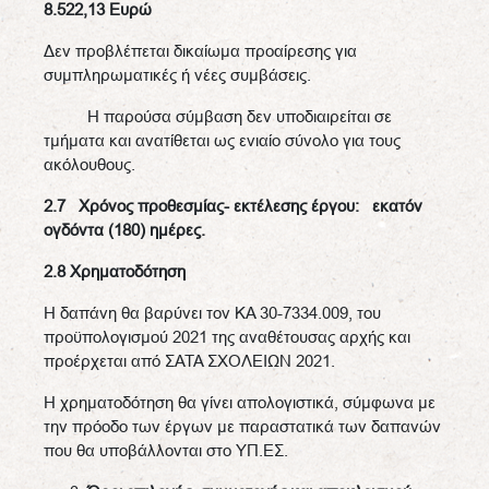
8.522,13
Ευρώ
Δεν προβλέπεται δικαίωμα προαίρεσης για
συμπληρωματικές ή νέες συμβάσεις.
Η παρούσα σύμβαση δεν υποδιαιρείται σε
τμήματα και ανατίθεται ως ενιαίο σύνολο για τους
ακόλουθους.
2.7 Χρόνος προθεσμίας- εκτέλεσης έργου:
εκατόν
ογδόντα (180) ημέρες
.
2.8 Χρηματοδότηση
Η δαπάνη θα βαρύνει τον ΚΑ 30-7334.009, του
προϋπολογισμού 2021 της αναθέτουσας αρχής και
προέρχεται από ΣΑΤΑ ΣΧΟΛΕΙΩΝ 2021.
Η χρηματοδότηση θα γίνει απολογιστικά, σύμφωνα με
την πρόοδο των έργων με παραστατικά των δαπανών
που θα υποβάλλονται στο ΥΠ.ΕΣ.