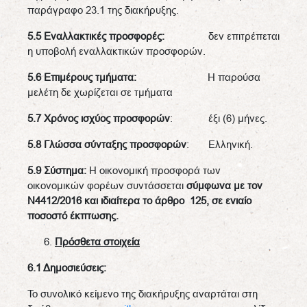
παράγραφο 23.1 της διακήρυξης.
5.5 Εναλλακτικές προσφορές:
δεν επιτρέπεται
η υποβολή εναλλακτικών προσφορών.
5.6 Επιμέρους τμήματα:
Η παρούσα
μελέτη δε χωρίζεται σε τμήματα
5.7 Χρόνος ισχύος προσφορών
: έξι (6) μήνες.
5.8 Γλώσσα σύνταξης προσφορών
: Ελληνική.
5.9 Σύστημα:
Η οικονομική προσφορά των
οικονομικών φορέων συντάσσεται
σύμφωνα με τον
Ν4412/2016 και ιδιαίτερα το άρθρο 125, σε ενιαίο
ποσοστό έκπτωσης
.
Πρόσθετα στοιχεία
6.1 Δημοσιεύσεις:
Το συνολικό κείμενο της διακήρυξης αναρτάται στη