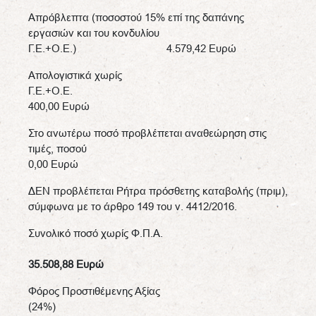
Απρόβλεπτα (ποσοστού 15% επί της δαπάνης
εργασιών και του κονδυλίου
Γ.Ε.+Ο.Ε.) 4.579,42 Ευρώ
Απολογιστικά χωρίς
Γ.Ε.+Ο
400,00 Ευρώ
Στο ανωτέρω ποσό προβλέπεται αναθεώρηση στις
τιμές, ποσού
0,00 Ευρώ
ΔΕΝ προβλέπεται Ρήτρα πρόσθετης καταβολής (πριμ),
σύμφωνα με το άρθρο 149 του ν. 4412/2016.
Συνολικό ποσό χωρίς Φ.Π.Α.
35.508,88
Ευρώ
Φόρος Προστιθέμενης Αξίας
(24%