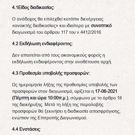
4.1Είδος διαδικασίας:
Ο ανάδοχος θα επιλεχθεί κατόπιν διενέργειας
«ανοικτής διαδικασίας» και ιδιαίτερα με
συνοπτικό
διαγωνισμό του άρθρου 117 του ν.4412/2016.
4
.
2 Εκδήλωση ενδιαφέροντος:
Δεν απαιτείται από τους οικονομικούς φορείς η
εκδήλωση ενδιαφέροντος στην αναθέτουσα αρχή.
4.3 Προθεσμία υποβολής προσφορών:
Ως ημερομηνία λήξης της προθεσμίας υποβολής των
προσφορών στον διαγωνισμό, ορίζεται η
17-06-2021
(Πέμπτη και ώρα 10:00π.μ.)
, σύμφωνα με το άρθρο 18
της διακήρυξης. Μετά τη λήξη της παραλαβής
προσφορών θα ξεκινήσει η διαδικασία αποσφράγισης,
ενώπιον της Επιτροπής Διαγωνισμού.
4.4 Ενστάσεις
: