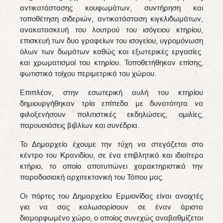
αντικατάστασης κουφωμάτων, συντήρηση και
τοποθέτηση σιδεριών, αντικατάσταση κιγκλιδωμάτων,
ανακατασκευή του λουτρού του ισόγειου κτηρίου,
επισκευή των δυο γραφείων του ισογείου, υγρομόνωση
όλων των δωμάτων καθώς και εξωτερικές εργασίες
και χρωματισμοί του κτηρίου. Τοποθετήθηκαν επίσης,
φωτιστικά τοίχου περιμετρικά του χώρου.
Επιπλέον, στην εσωτερική αυλή του κτηρίου
δημιουργήθηκαν τρία επίπεδα με δυνατότητα να
φιλοξενήσουν πολιτιστικές εκδηλώσεις, ομιλίες,
παρουσιάσεις βιβλίων και συνέδρια.
Το Δημαρχείο έχουμε την τύχη να στεγάζεται στο
κέντρο του Κρανιδίου, σε ένα επιβλητικό και ιδιαίτερο
κτήριο, το οποίο αποτυπώνει χαρακτηριστικά την
παραδοσιακή αρχιτεκτονική του Τόπου μας.
Οι πόρτες του Δημαρχείου Ερμιονίδας είναι ανοιχτές
για να σας καλωσορίσουν σε έναν άριστα
διαμορφωμένο χώρο, ο οποίος συνεχώς αναβαθμίζεται