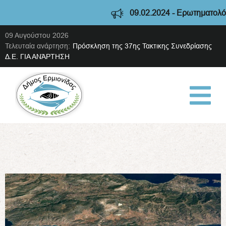
09.02.2024 - Ερωτηματολόγιο διαβούλε
09 Αυγούστου 2026
Τελευταία ανάρτηση:
Πρόσκληση της 37ης Τακτικης Συνεδρίασης
Δ.Ε. ΓΙΑ ΑΝΆΡΤΗΣΗ