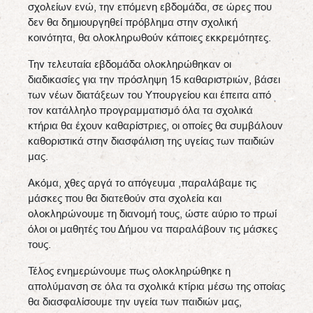
σχολείων ενώ, την επόμενη εβδομάδα, σε ώρες που
δεν θα δημιουργηθεί πρόβλημα στην σχολική
κοινότητα, θα ολοκληρωθούν κάποιες εκκρεμότητες.
Την τελευταία εβδομάδα ολοκληρώθηκαν οι
διαδικασίες για την πρόσληψη 15 καθαριστριών, βάσει
των νέων διατάξεων του Υπουργείου και έπειτα από
τον κατάλληλο προγραμματισμό όλα τα σχολικά
κτήρια θα έχουν καθαρίστριες, οι οποίες θα συμβάλουν
καθοριστικά στην διασφάλιση της υγείας των παιδιών
μας.
Ακόμα, χθες αργά το απόγευμα ,παραλάβαμε τις
μάσκες που θα διατεθούν στα σχολεία και
ολοκληρώνουμε τη διανομή τους, ώστε αύριο το πρωί
όλοι οι μαθητές του Δήμου να παραλάβουν τις μάσκες
τους.
Τέλος ενημερώνουμε πως ολοκληρώθηκε η
απολύμανση σε όλα τα σχολικά κτίρια μέσω της οποίας
θα διασφαλίσουμε την υγεία των παιδιών μας,