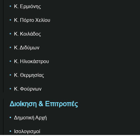
Κ. Ερμιόνης
Κ. Πόρτο Χελίου
Κ. Κοιλάδος
Κ. Διδύμων
Κ. Ηλιοκάστρου
Κ. Θερμησίας
Κ. Φούρνων
Διοίκηση & Επιτροπές
Δημοτική Αρχή
Ισολογισμοί