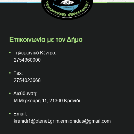
Επικοινωνία με τον Δήμο
Τηλεφωνικό Κέντρο:
2754360000
Fax:
2754023668
Διεύθυνση:
Μ.Μερκούρη 11, 21300 Κρανίδι
Email:
kranidi1@otenet.gr m.ermionidas@gmail.com