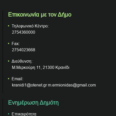
Επικοινωνία με τον Δήμο
Τηλεφωνικό Κέντρο:
2754360000
Fax:
2754023668
Διεύθυνση:
Μ.Μερκούρη 11, 21300 Κρανίδι
Email:
kranidi1@otenet.gr m.ermionidas@gmail.com
Ενημέρωση Δημότη
Επικαιρότητα