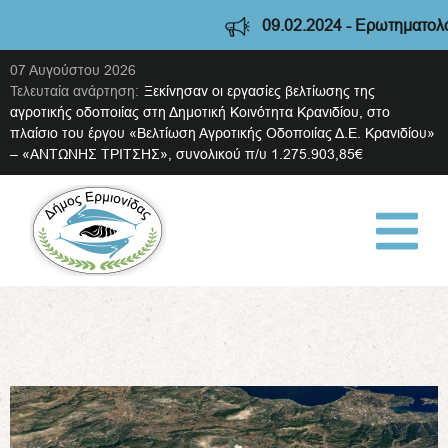
09.02.2024 - Ερωτηματολόγιο
07 Αυγούστου 2026
Τελευταία ανάρτηση:
Ξεκίνησαν οι εργασίες βελτίωσης της
αγροτικής οδοποιίας στη Δημοτική Κοινότητα Κρανιδίου, στο
πλαίσιο του έργου «Βελτίωση Αγροτικής Οδοποιίας Δ.Ε. Κρανιδίου»
– «ΑΝΤΩΝΗΣ ΤΡΙΤΣΗΣ», συνολικού π/υ 1.275.903,85€