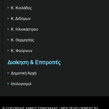
Κ. Κοιλάδος
Κ. Διδύμων
Κ. Ηλιοκάστρου
Κ. Θερμησίας
Κ. Φούρνων
Διοίκηση & Επιτροπές
Δημοτική Αρχή
Ισολογισμοί
© COPYRIGHT ΔΗΜΟΣ ΕΡΜΙΟΝΙΔΑΣ | WEB DEVELOPMENT BY