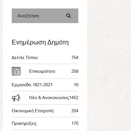
Αναζήτηση
Ενημέρωση Δημότη
Δελτία Τύπου
754
Επικαιρότητα
258
Ερμιονίδα 1821-2021
10
Νέα & Ανακοινώσεις
1452
Οικονομική Επιτροπή
204
Προκηρύξεις
170