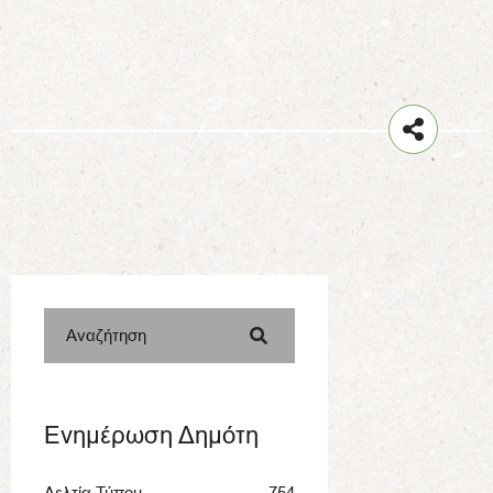
Αναζήτηση
Ενημέρωση Δημότη
Δελτία Τύπου
754