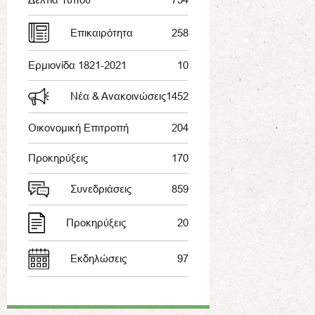
Επικαιρότητα
258
Ερμιονίδα 1821-2021
10
Νέα & Ανακοινώσεις
1452
Οικονομική Επιτροπή
204
Προκηρύξεις
170
Συνεδριάσεις
859
Προκηρύξεις
20
Εκδηλώσεις
97