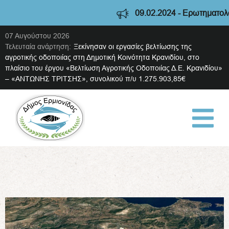
09.02.2024 - Ερωτηματολόγι
07 Αυγούστου 2026
Τελευταία ανάρτηση:
Ξεκίνησαν οι εργασίες βελτίωσης της
αγροτικής οδοποιίας στη Δημοτική Κοινότητα Κρανιδίου, στο
πλαίσιο του έργου «Βελτίωση Αγροτικής Οδοποιίας Δ.Ε. Κρανιδίου»
– «ΑΝΤΩΝΗΣ ΤΡΙΤΣΗΣ», συνολικού π/υ 1.275.903,85€