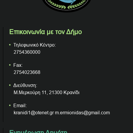
Επικοινωνία με τον Δήμο
Τηλεφωνικό Κέντρο:
2754360000
Fax:
2754023668
Διεύθυνση:
Μ.Μερκούρη 11, 21300 Κρανίδι
Email:
kranidi1@otenet.gr m.ermionidas@gmail.com
Ενημέρωση Δημότη