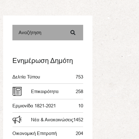
Αναζήτηση
Ενημέρωση Δημότη
Δελτία Τύπου
753
Επικαιρότητα
258
Ερμιονίδα 1821-2021
10
Νέα & Ανακοινώσεις
1452
Οικονομική Επιτροπή
204