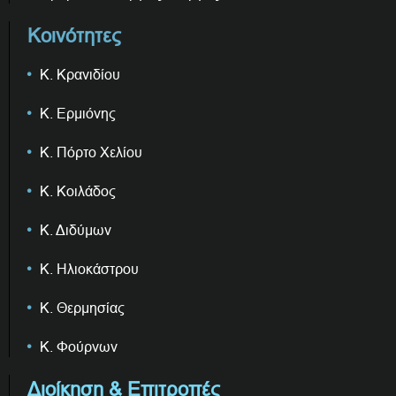
Κοινότητες
Κ. Κρανιδίου
Κ. Ερμιόνης
Κ. Πόρτο Χελίου
Κ. Κοιλάδος
Κ. Διδύμων
Κ. Ηλιοκάστρου
Κ. Θερμησίας
Κ. Φούρνων
Διοίκηση & Επιτροπές