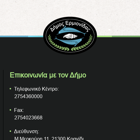
Επικοινωνία με τον Δήμο
Τηλεφωνικό Κέντρο:
2754360000
Fax:
2754023668
Διεύθυνση:
Μ.Μερκούρη 11, 21300 Κρανίδι