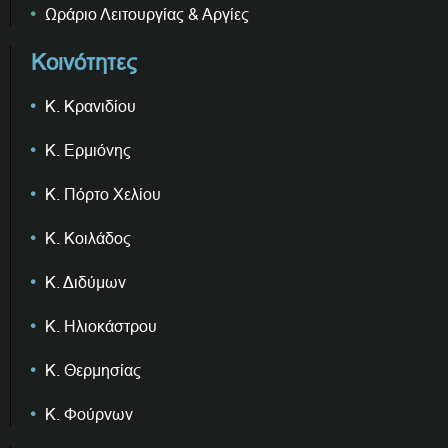
Ωράριο Λειτουργίας & Αργίες
Κοινότητες
Κ. Κρανιδίου
Κ. Ερμιόνης
Κ. Πόρτο Χελίου
Κ. Κοιλάδος
Κ. Διδύμων
Κ. Ηλιοκάστρου
Κ. Θερμησίας
Κ. Φούρνων