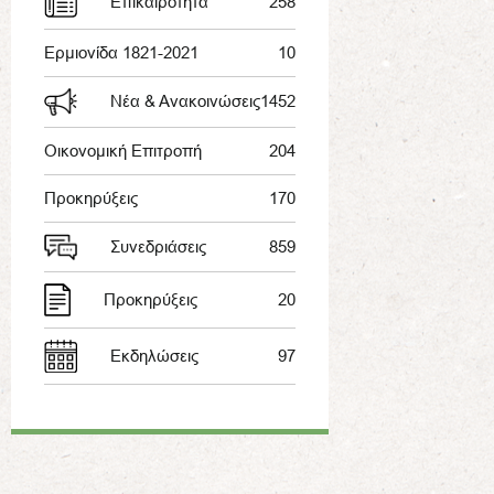
Επικαιρότητα
258
Ερμιονίδα 1821-2021
10
Νέα & Ανακοινώσεις
1452
Οικονομική Επιτροπή
204
Προκηρύξεις
170
Συνεδριάσεις
859
Προκηρύξεις
20
Εκδηλώσεις
97