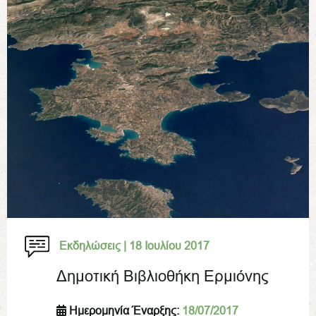
Εκδηλώσεις |
18 Ιουλίου 2017
Δημοτική Βιβλιοθήκη Ερμιόνης
Ημερομηνία Έναρξης:
18/07/2017