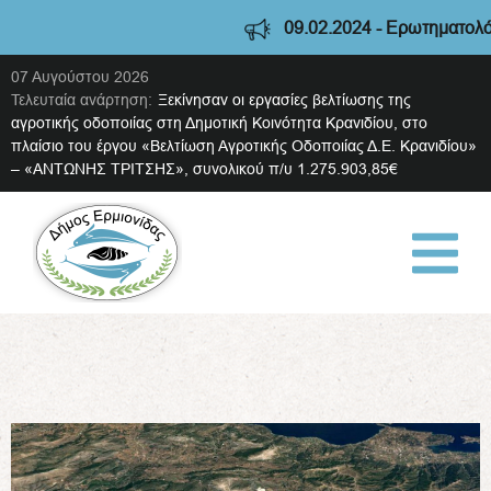
09.02.2024 - Ερωτηματολόγιο
07 Αυγούστου 2026
Τελευταία ανάρτηση:
Ξεκίνησαν οι εργασίες βελτίωσης της
αγροτικής οδοποιίας στη Δημοτική Κοινότητα Κρανιδίου, στο
πλαίσιο του έργου «Βελτίωση Αγροτικής Οδοποιίας Δ.Ε. Κρανιδίου»
– «ΑΝΤΩΝΗΣ ΤΡΙΤΣΗΣ», συνολικού π/υ 1.275.903,85€