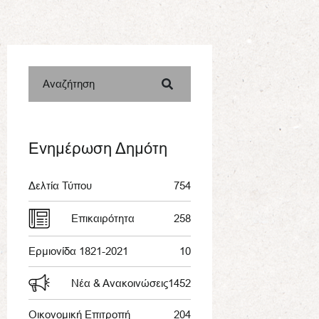
Αναζήτηση
Ενημέρωση Δημότη
Δελτία Τύπου
754
Επικαιρότητα
258
Ερμιονίδα 1821-2021
10
Νέα & Ανακοινώσεις
1452
Οικονομική Επιτροπή
204