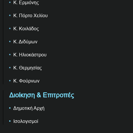
Κ. Ερμιόνης
Κ. Πόρτο Χελίου
Κ. Κοιλάδος
Κ. Διδύμων
Κ. Ηλιοκάστρου
Κ. Θερμησίας
Κ. Φούρνων
Διοίκηση & Επιτροπές
Δημοτική Αρχή
Ισολογισμοί