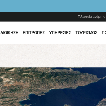
Τελευταία ανάρτησ
ΔΙΟΊΚΗΣΗ
ΕΠΙΤΡΟΠΈΣ
ΥΠΗΡΕΣΊΕΣ
ΤΟΥΡΙΣΜΌΣ
Π