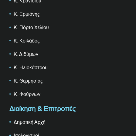
Κ. Κρανιδίου
Κ. Ερμιόνης
Κ. Πόρτο Χελίου
Κ. Κοιλάδος
Κ. Διδύμων
Κ. Ηλιοκάστρου
Κ. Θερμησίας
Κ. Φούρνων
Διοίκηση & Επιτροπές
Δημοτική Αρχή
Ισολογισμοί