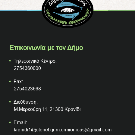
Επικοινωνία με τον Δήμο
Τηλεφωνικό Κέντρο:
2754360000
Fax:
2754023668
Διεύθυνση:
Μ.Μερκούρη 11, 21300 Κρανίδι
Email:
kranidi1@otenet.gr m.ermionidas@gmail.com