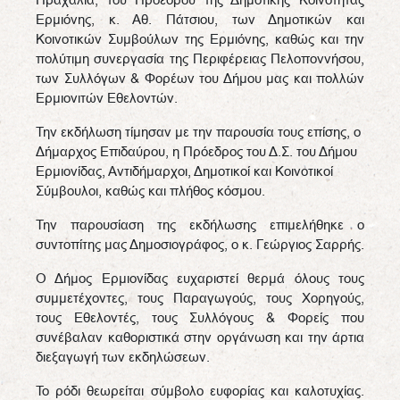
Ερμιόνης, κ. Αθ. Πάτσιου, των Δημοτικών και
Κοινοτικών Συμβούλων της Ερμιόνης, καθώς και την
πολύτιμη συνεργασία της Περιφέρειας Πελοποννήσου,
των Συλλόγων & Φορέων του Δήμου μας και πολλών
Ερμιονιτών Εθελοντών.
Την εκδήλωση τίμησαν με την παρουσία τους επίσης, ο
Δήμαρχος Επιδαύρου, η Πρόεδρος του Δ.Σ. του Δήμου
Ερμιονίδας, Αντιδήμαρχοι, Δημοτικοί και Κοινοτικοί
Σύμβουλοι, καθώς και πλήθος κόσμου.
Την παρουσίαση της εκδήλωσης επιμελήθηκε ο
συντοπίτης μας Δημοσιογράφος, ο κ. Γεώργιος Σαρρής.
Ο Δήμος Ερμιονίδας ευχαριστεί θερμά όλους τους
συμμετέχοντες, τους Παραγωγούς, τους Χορηγούς,
τους Εθελοντές, τους Συλλόγους & Φορείς που
συνέβαλαν καθοριστικά στην οργάνωση και την άρτια
διεξαγωγή των εκδηλώσεων.
Το ρόδι θεωρείται σύμβολο ευφορίας και καλοτυχίας.