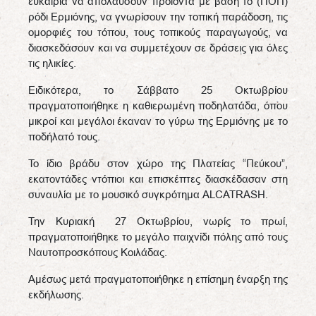
ευκαιρία να απολαύσουν προϊόντα με βάση το (ΠΟΠ)
ρόδι Ερμιόνης, να γνωρίσουν την τοπική παράδοση, τις
ομορφιές του τόπου, τους τοπικούς παραγωγούς, να
διασκεδάσουν και να συμμετέχουν σε δράσεις για όλες
τις ηλικίες.
Ειδικότερα, το Σάββατο 25 Οκτωβρίου
πραγματοποιήθηκε η καθιερωμένη ποδηλατάδα, όπου
μικροί και μεγάλοι έκαναν το γύρω της Ερμιόνης με το
ποδήλατό τους.
Το ίδιο βράδυ στον χώρο της Πλατείας “Πεύκου”,
εκατοντάδες ντόπιοι και επισκέπτες διασκέδασαν στη
συναυλία με το μουσικό συγκρότημα ALCATRASH.
Την Κυριακή 27 Οκτωβρίου, νωρίς το πρωί,
πραγματοποιήθηκε το μεγάλο παιχνίδι πόλης από τους
Ναυτοπροσκόπους Κοιλάδας.
Αμέσως μετά πραγματοποιήθηκε η επίσημη έναρξη της
εκδήλωσης.