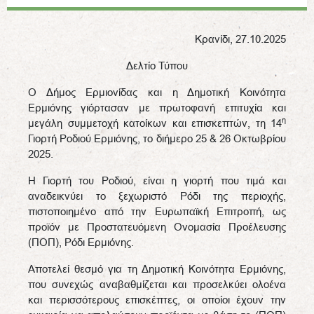
Κρανίδι, 27.10.2025
Δελτίο Τύπου
Ο Δήμος Ερμιονίδας και η Δημοτική Κοινότητα
Ερμιόνης γιόρτασαν με πρωτοφανή επιτυχία και
η
μεγάλη συμμετοχή κατοίκων και επισκεπτών, τη 14
Γιορτή Ροδιού Ερμιόνης, το διήμερο 25 & 26 Οκτωβρίου
2025.
Η Γιορτή του Ροδιού, είναι η γιορτή που τιμά και
αναδεικνύει το ξεχωριστό Ρόδι της περιοχής,
πιστοποιημένο από την Ευρωπαϊκή Επιτροπή, ως
προϊόν με Προστατευόμενη Ονομασία Προέλευσης
(ΠΟΠ), Ρόδι Ερμιόνης.
Αποτελεί θεσμό για τη Δημοτική Κοινότητα Ερμιόνης,
που συνεχώς αναβαθμίζεται και προσελκύει ολοένα
και περισσότερους επισκέπτες, οι οποίοι έχουν την