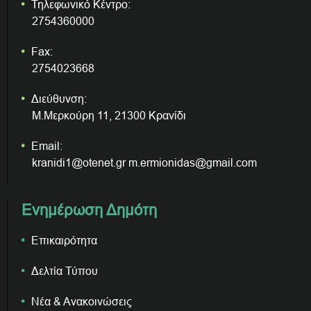
Τηλεφωνικό Κέντρο:
2754360000
Fax:
2754023668
Διεύθυνση:
Μ.Μερκούρη 11, 21300 Κρανίδι
Email:
kranidi1@otenet.gr m.ermionidas@gmail.com
Ενημέρωση Δημότη
Επικαιρότητα
Δελτία Τύπου
Νέα & Ανακοινώσεις