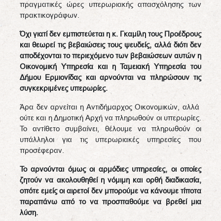
πραγματικές ώρες υπερωριακής απασχόλησης των
πρακτικογράφων.
Όχι γιατί δεν εμπιστεύεται η κ. Γκαμίλη τους Προέδρους
και θεωρεί τις βεβαιώσεις τους ψευδείς, αλλά διότι δεν
αποδέχονται το περιεχόμενο των βεβαιώσεων αυτών η
Οικονομική Υπηρεσία και η Ταμειακή Υπηρεσία του
Δήμου Ερμιονίδας και αρνούνται να πληρώσουν τις
συγκεκριμένες υπερωρίες.
Άρα δεν αρνείται η Αντιδήμαρχος Οικονομικών, αλλά
ούτε και η Δημοτική Αρχή να πληρωθούν οι υπερωρίες.
Το αντίθετο συμβαίνει, θέλουμε να πληρωθούν οι
υπάλληλοι για τις υπερωριακές υπηρεσίες που
προσέφεραν.
Το αρνούνται όμως οι αρμόδιες υπηρεσίες, οι οποίες
ζητούν να ακολουθηθεί η νόμιμη και ορθή διαδικασία,
οπότε εμείς οι αιρετοί δεν μπορούμε να κάνουμε τίποτα
παραπάνω από το να προσπαθούμε να βρεθεί μια
λύση.