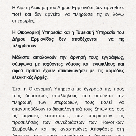
Η Αιρετή Διοίκηση του Δήμου Ερμιονίδας δεν αρνήθηκε
ποτέ και δεν αρνείται να πληρώσει τις εν λόγω
υπερωρίες.
Η Οικονομική Υπηρεσία και η Ταμειακή Υπηρεσία του
Δήμου Ερμιονίδας δεν αποδέχονται να τις
πληρώσουν.
Μάλιστα αιτιολογούν την άρνησή τους εγγράφως,
σύμφωνα με ισχύοντες νόμους και εγκυκλίους και
αφού πρώτα έχουν επικοινωνήσει με τις αρμόδιες
ελεγκτικές Αρχές.
Έτσι η Οικονομική Υπηρεσία με έγγραφό της προς
τους δημοτικούς υπαλλήλους που αιτούνται την
πληρωμή των υπερωριών, τους καλεί να
επανυποβάλουν τα δικαιολογητικά τους, ζητώντας τους
τις μηνιαίες καταστάσεις των υπερωριών, τις
προσκλήσεις των συνεδριάσεων των Κοινοτικών
Συμβουλίων και τις αναρτημένες Αποφάσεις στη
Διαύγεια από όπου προκύπτει η διάρκεια των