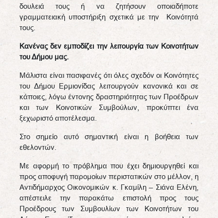
δουλειά τους ή να ζητήσουν οποιαδήποτε
γραμματειακή υποστήριξη σχετικά με την Κοινότητά
τους.
Κανένας δεν εμποδίζει την λειτουργία των Κοινοτήτων
του Δήμου μας.
Μάλιστα είναι πασιφανές ότι όλες σχεδόν οι Κοινότητες
του Δήμου Ερμιονίδας λειτουργούν κανονικά και σε
κάποιες, λόγω έντονης δραστηριότητας των Προέδρων
και των Κοινοτικών Συμβούλων, προκύπτει ένα
ξεχωριστό αποτέλεσμα.
Στο σημείο αυτό σημαντική είναι η βοήθεια των
εθελοντών.
Με αφορμή το πρόβλημα που έχει δημιουργηθεί και
προς αποφυγή παρομοίων περιστατικών στο μέλλον, η
Αντιδήμαρχος Οικονομικών κ. Γκαμίλη – Σιάνα Ελένη,
απέστειλε την παρακάτω επιστολή προς τους
Προέδρους των Συμβουλίων των Κοινοτήτων του