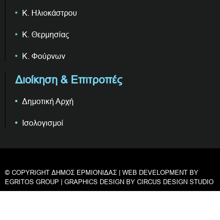
Κ. Ηλιοκάστρου
Κ. Θερμησίας
Κ. Φούρνων
Διοίκηση & Επιτροπές
Δημοτική Αρχή
Ισολογισμοί
© COPYRIGHT ΔΗΜΟΣ ΕΡΜΙΟΝΙΔΑΣ | WEB DEVELOPMENT BY
EGRITOS GROUP
| GRAPHICS DESIGN BY
CIRCUS DESIGN STUDIO
Privacy & Cookies Policy