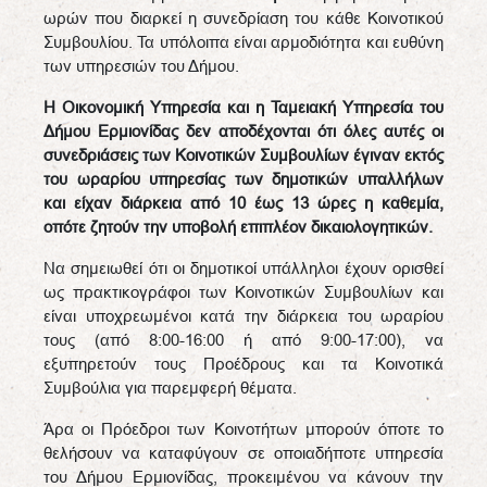
ωρών που διαρκεί η συνεδρίαση του κάθε Κοινοτικού
Συμβουλίου. Τα υπόλοιπα είναι αρμοδιότητα και ευθύνη
των υπηρεσιών του Δήμου.
Η Οικονομική Υπηρεσία και η Ταμειακή Υπηρεσία του
Δήμου Ερμιονίδας δεν αποδέχονται ότι όλες αυτές οι
συνεδριάσεις των Κοινοτικών Συμβουλίων έγιναν εκτός
του ωραρίου υπηρεσίας των δημοτικών υπαλλήλων
και είχαν διάρκεια από 10 έως 13 ώρες η καθεμία,
οπότε ζητούν την υποβολή επιπλέον δικαιολογητικών.
Να σημειωθεί ότι οι δημοτικοί υπάλληλοι έχουν ορισθεί
ως πρακτικογράφοι των Κοινοτικών Συμβουλίων και
είναι υποχρεωμένοι κατά την διάρκεια του ωραρίου
τους (από 8:00-16:00 ή από 9:00-17:00), να
εξυπηρετούν τους Προέδρους και τα Κοινοτικά
Συμβούλια για παρεμφερή θέματα.
Άρα οι Πρόεδροι των Κοινοτήτων μπορούν όποτε το
θελήσουν να καταφύγουν σε οποιαδήποτε υπηρεσία
του Δήμου Ερμιονίδας, προκειμένου να κάνουν την