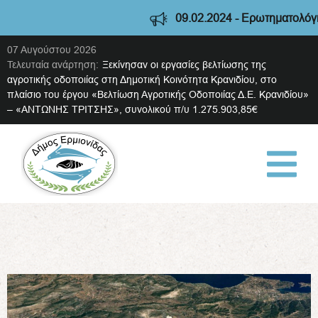
09.02.2024 - Ερωτηματολόγιο διαβούλευσ
07 Αυγούστου 2026
Τελευταία ανάρτηση:
Ξεκίνησαν οι εργασίες βελτίωσης της
αγροτικής οδοποιίας στη Δημοτική Κοινότητα Κρανιδίου, στο
πλαίσιο του έργου «Βελτίωση Αγροτικής Οδοποιίας Δ.Ε. Κρανιδίου»
– «ΑΝΤΩΝΗΣ ΤΡΙΤΣΗΣ», συνολικού π/υ 1.275.903,85€