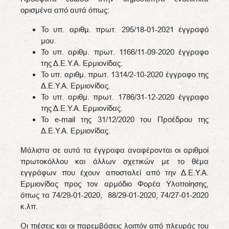
ορισμένα από αυτά όπως:
Το υπ. αριθμ. πρωτ. 295/18-01-2021 έγγραφό
μου.
Το υπ. αριθμ. πρωτ. 1166/11-09-2020 έγγραφο
της Δ.Ε.Υ.Α. Ερμιονίδας.
Το υπ. αριθμ. πρωτ. 1314/2-10-2020 έγγραφο της
Δ.Ε.Υ.Α. Ερμιονίδας.
Το υπ. αριθμ. πρωτ. 1786/31-12-2020 έγγραφο
της Δ.Ε.Υ.Α. Ερμιονίδας.
Το e-mail της 31/12/2020 του Προέδρου της
Δ.Ε.Υ.Α. Ερμιονίδας.
Μάλιστα σε αυτά τα έγγραφα αναφέρονται οι αριθμοί
πρωτοκόλλου και άλλων σχετικών με το θέμα
εγγράφων που έχουν αποσταλεί από την Δ.Ε.Υ.Α.
Ερμιονίδας προς τον αρμόδιο Φορέα Υλοποίησης,
όπως τα 74/29-01-2020, 88/29-01-2020, 74/27-01-2020
κ.λπ.
Οι πιέσεις και οι παρεμβάσεις λοιπόν από πλευράς του