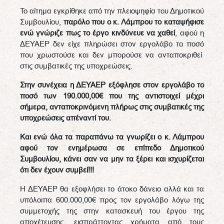
Το αίτημα εγκρίθηκε από την πλειοψηφία του Δημοτικού
Συμβουλίου,
παρόλο που ο κ. Λάμπρου το καταψήφισε
ενώ γνώριζε πως το έργο κινδύνευε να χαθεί
, αφού η
ΔΕΥΑΕΡ δεν είχε πληρώσει στον εργολάβο το ποσό
που χρωστούσε και δεν μπορούσε να ανταποκριθεί
στις συμβατικές της υποχρεώσεις.
Στην συνέχεια η ΔΕΥΑΕΡ εξόφλησε στον εργολάβο το
ποσό των 190.000,00€ που της αντιστοιχεί μέχρι
σήμερα, ανταποκρινόμενη πλήρως στις συμβατικές της
υποχρεώσεις απέναντί του.
Και ενώ όλα τα παραπάνω τα γνωρίζει ο κ. Λάμπρου
αφού τον ενημέρωσα σε επίπεδο Δημοτικού
Συμβουλίου, κάνει σαν να μην τα ξέρει και ισχυρίζεται
ότι δεν έχουν συμβεί!!!
Η ΔΕΥΑΕΡ θα εξοφλήσει το άτοκο δάνειο αλλά και τα
υπόλοιπα 600.000,00€ προς τον εργολάβο λόγω της
συμμετοχής της στην κατασκευή του έργου της
αποχέτευσης, εισπράττοντας χρήματα από τους