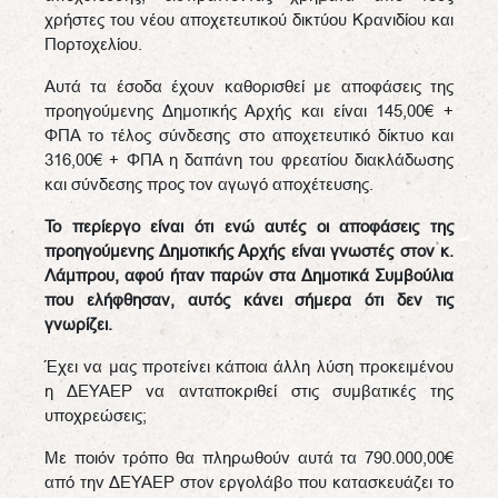
χρήστες του νέου αποχετευτικού δικτύου Κρανιδίου και
Πορτοχελίου.
Αυτά τα έσοδα έχουν καθορισθεί με αποφάσεις της
προηγούμενης Δημοτικής Αρχής και είναι 145,00€ +
ΦΠΑ το τέλος σύνδεσης στο αποχετευτικό δίκτυο και
316,00€ + ΦΠΑ η δαπάνη του φρεατίου διακλάδωσης
και σύνδεσης προς τον αγωγό αποχέτευσης.
Το περίεργο είναι ότι ενώ αυτές οι αποφάσεις της
προηγούμενης Δημοτικής Αρχής είναι γνωστές στον κ.
Λάμπρου, αφού ήταν παρών στα Δημοτικά Συμβούλια
που ελήφθησαν, αυτός κάνει σήμερα ότι δεν τις
γνωρίζει.
Έχει να μας προτείνει κάποια άλλη λύση προκειμένου
η ΔΕΥΑΕΡ να ανταποκριθεί στις συμβατικές της
υποχρεώσεις;
Με ποιόν τρόπο θα πληρωθούν αυτά τα 790.000,00€
από την ΔΕΥΑΕΡ στον εργολάβο που κατασκευάζει το