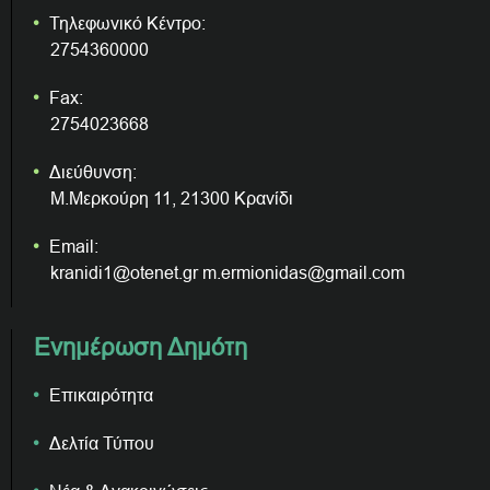
Τηλεφωνικό Κέντρο:
2754360000
Fax:
2754023668
Διεύθυνση:
Μ.Μερκούρη 11, 21300 Κρανίδι
Email:
kranidi1@otenet.gr m.ermionidas@gmail.com
Ενημέρωση Δημότη
Επικαιρότητα
Δελτία Τύπου