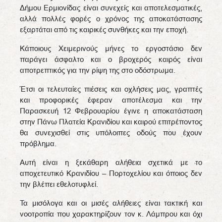
Δήμου Ερμιονίδας είναι συνεχείς και αποτελεσματικές,
αλλά πολλές φορές ο χρόνος της αποκατάστασης
εξαρτάται από τις καιρικές συνθήκες και την εποχή.
Κάποιους Χειμερινούς μήνες το εργοστάσιο δεν
παράγει άσφαλτο και ο βροχερός καιρός είναι
αποτρεπτικός για την ρίψη της στο οδόστρωμα.
Έτσι οι τελευταίες πιέσεις και οχλήσεις μας, γραπτές
και προφορικές έφεραν αποτέλεσμα και την
Παρασκευή 12 Φεβρουαρίου έγινε η αποκατάσταση
στην Πάνω Πλατεία Κρανιδίου και καιρού επιτρέποντος
θα συνεχισθεί στις υπόλοιπες οδούς που έχουν
πρόβλημα.
Αυτή είναι η ξεκάθαρη αλήθεια σχετικά με το
αποχετευτικό Κρανιδίου – Πορτοχελίου και όποιος δεν
την βλέπει εθελοτυφλεί.
Τα μισόλογα και οι μισές αλήθειες είναι τακτική και
νοοτροπία που χαρακτηρίζουν τον κ. Λάμπρου και όχι