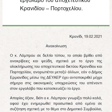
εργολάβο του αποχετευτικού
Κρανιδίου – Πορτοχελίου.
Κρανίδι, 19.02.2021
Ανακοίνωση
Ο κ. Λάμπρου σε δελτίο τύπου, το οποίο βρίθει από
ανακρίβειες και ψεύδη, σχετικά με το έργο της
ολοκλήρωσης του αποχετευτικού δικτύου Κρανιδίου και
Πορτοχελίου, αναρωτιέται μεταξύ άλλων, εάν ο Δήμος
Ερμιονίδας μέσω της ΔΕΥΑΕΡ έχει ανταποκριθεί μέχρι
σήμερα στις οικονομικές υποχρεώσεις του απέναντι
στον εργολάβο που κατασκευάζει το έργο.
Απορίας άξιον, διότι ο κ. Λάμπρου γνωρίζει πολύ καλά,
αφού έχει ενημερωθεί προσωπικά από εμένα σε
συζήτηση σχετική με το θέμα στο Δημοτικό Συμβούλιο,