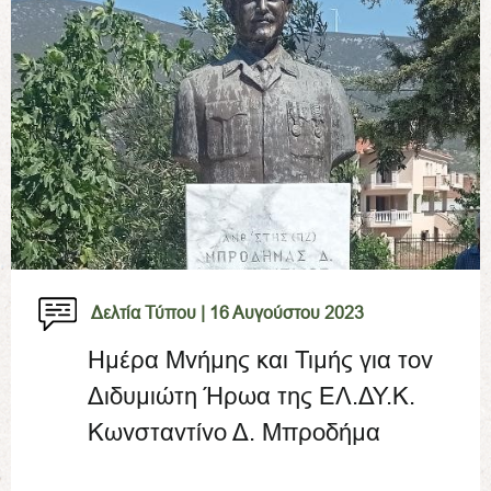
Δελτία Τύπου |
16 Αυγούστου 2023
Ημέρα Μνήμης και Τιμής για τον
Διδυμιώτη Ήρωα της ΕΛ.ΔΥ.Κ.
Κωνσταντίνο Δ. Μπροδήμα