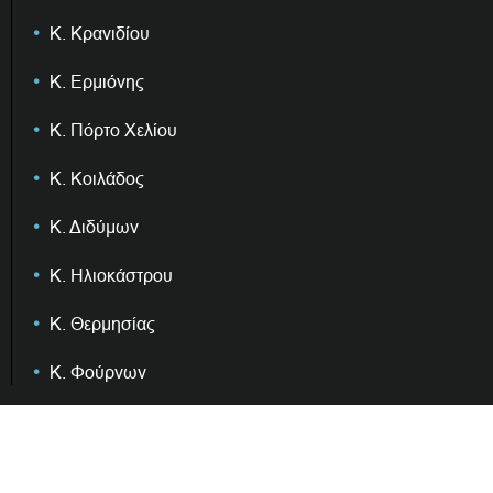
Κ. Κρανιδίου
Κ. Ερμιόνης
Κ. Πόρτο Χελίου
Κ. Κοιλάδος
Κ. Διδύμων
Κ. Ηλιοκάστρου
Κ. Θερμησίας
Κ. Φούρνων
Διοίκηση & Επιτροπές
Δημοτική Αρχή