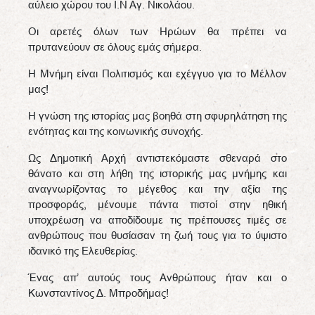
αύλειο χώρου του Ι.Ν Αγ. Νικολάου.
Οι αρετές όλων των Ηρώων θα πρέπει να
πρυτανεύουν σε όλους εμάς σήμερα.
Η Μνήμη είναι Πολιτισμός και εχέγγυο για το Μέλλον
μας!
Η γνώση της ιστορίας μας βοηθά στη σφυρηλάτηση της
ενότητας και της κοινωνικής συνοχής.
Ως Δημοτική Αρχή αντιστεκόμαστε σθεναρά στο
θάνατο και στη λήθη της ιστορικής μας μνήμης και
αναγνωρίζοντας το μέγεθος και την αξία της
προσφοράς, μένουμε πάντα πιστοί στην ηθική
υποχρέωση να αποδίδουμε τις πρέπουσες τιμές σε
ανθρώπους που θυσίασαν τη ζωή τους για το ύψιστο
ιδανικό της Ελευθερίας.
Ένας απ’ αυτούς τους Ανθρώπους ήταν και ο
Κωνσταντίνος Δ. Μπροδήμας!