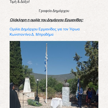
Τιμή & Δόξα!
Γραφείο Δημάρχου
Ολόκληρη η ομιλία του Δημάρχου Ερμιονίδας:
Ομιλία Δημάρχου Ερμιονίδας για τον Ήρωα
Κωνσταντίνο Δ. Μπροδήμα