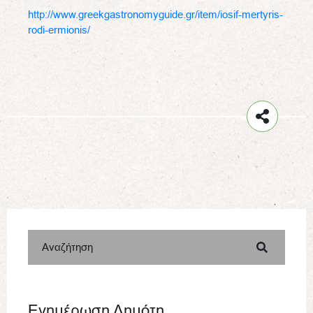
http://www.greekgastronomyguide.gr/item/iosif-mertyris-
rodi-ermionis/
Αναζήτηση
Ενημέρωση Δημότη