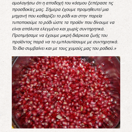
ομολογήσω ότι η αποδοχή του κόσμου ξεπέρασε τις
προσδοκίες μας. Σήμερα έχουμε προμηθευτεί μια
μηχανή που καθαρίζει το ρόδι και στην πορεία
τυποποιούμε το ρόδι ώστε τα προϊόν που δίνουμε να
είναι απόλυτα ελεγμένο και χωρίς συντηρητικά.
Προτιμήσαμε να έχουμε μικρή διάρκεια ζωής του
προϊόντος παρά να το εμπλουτίσουμε με συντηρητικά.
Το ίδιο συμβαίνει και με τους χυμούς μας του ροδιού.»