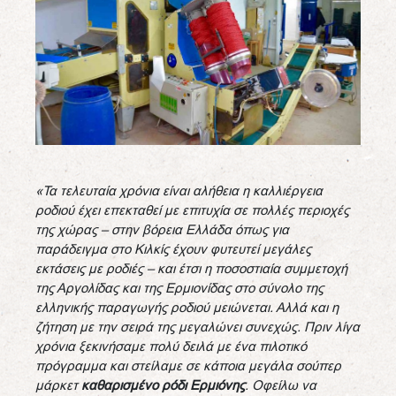
«Τα τελευταία χρόνια είναι αλήθεια η καλλιέργεια
ροδιού έχει επεκταθεί με επιτυχία σε πολλές περιοχές
της χώρας – στην βόρεια Ελλάδα όπως για
παράδειγμα στο Κιλκίς έχουν φυτευτεί μεγάλες
εκτάσεις με ροδιές – και έτσι η ποσοστιαία συμμετοχή
της Αργολίδας και της Ερμιονίδας στο σύνολο της
ελληνικής παραγωγής ροδιού μειώνεται. Αλλά και η
ζήτηση με την σειρά της μεγαλώνει συνεχώς.
Πριν λίγα
χρόνια ξεκινήσαμε πολύ δειλά με ένα πιλοτικό
πρόγραμμα και στείλαμε σε κάποια μεγάλα σούπερ
μάρκετ
καθαρισμένο ρόδι Ερμιόνης
. Οφείλω να