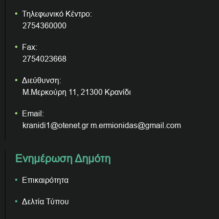
Τηλεφωνικό Κέντρο:
2754360000
Fax:
2754023668
Διεύθυνση:
Μ.Μερκούρη 11, 21300 Κρανίδι
Email:
kranidi1@otenet.gr m.ermionidas@gmail.com
Ενημέρωση Δημότη
Επικαιρότητα
Δελτία Τύπου