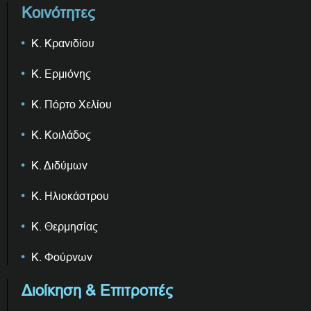
Κοινότητες
Κ. Κρανιδίου
Κ. Ερμιόνης
Κ. Πόρτο Χελίου
Κ. Κοιλάδος
Κ. Διδύμων
Κ. Ηλιοκάστρου
Κ. Θερμησίας
Κ. Φούρνων
Διοίκηση & Επιτροπές