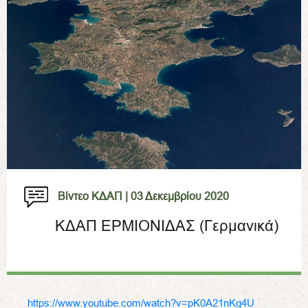
Βίντεο ΚΔΑΠ |
03 Δεκεμβρίου 2020
ΚΔΑΠ ΕΡΜΙΟΝΙΔΑΣ (Γερμανικά)
https://www.youtube.com/watch?v=pK0A21nKg4U