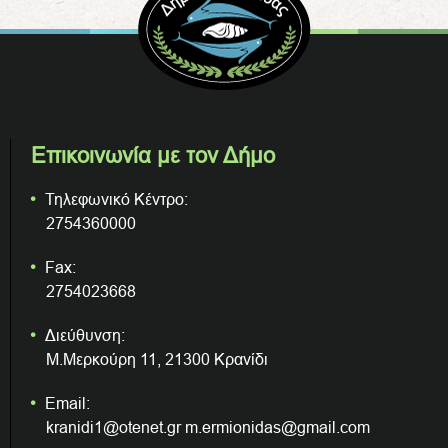
Επικοινωνία με τον Δήμο
Τηλεφωνικό Κέντρο:
2754360000
Fax:
2754023668
Διεύθυνση:
Μ.Μερκούρη 11, 21300 Κρανίδι
Email:
kranidi1@otenet.gr m.ermionidas@gmail.com