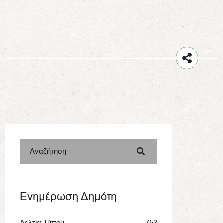
Αναζήτηση
Ενημέρωση Δημότη
Δελτία Τύπου
753