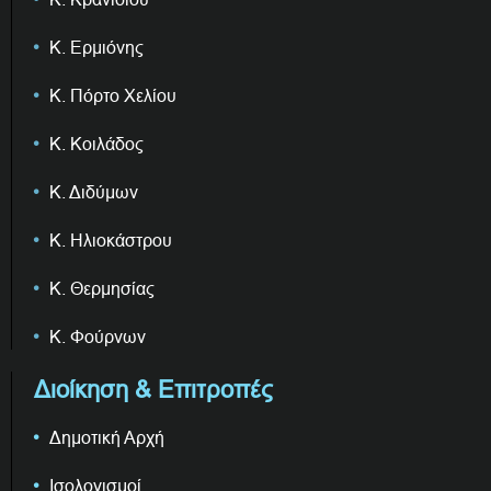
Κ. Ερμιόνης
Κ. Πόρτο Χελίου
Κ. Κοιλάδος
Κ. Διδύμων
Κ. Ηλιοκάστρου
Κ. Θερμησίας
Κ. Φούρνων
Διοίκηση & Επιτροπές
Δημοτική Αρχή
Ισολογισμοί