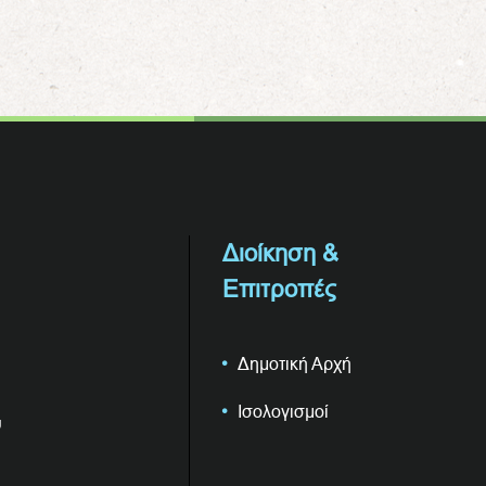
Διοίκηση &
Επιτροπές
Δημοτική Αρχή
Ισολογισμοί
υ