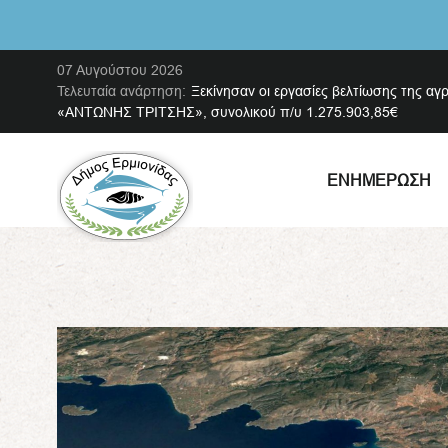
07 Αυγούστου 2026
Τελευταία ανάρτηση:
Ξεκίνησαν οι εργασίες βελτίωσης της αγ
«ΑΝΤΩΝΗΣ ΤΡΙΤΣΗΣ», συνολικού π/υ 1.275.903,85€
ΕΝΗΜΈΡΩΣΗ