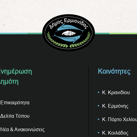
νημέρωση
Κοινότητες
ημότη
Κ. Κρανιδίου
Επικαιρότητα
Κ. Ερμιόνης
Δελτία Τύπου
Κ. Πόρτο Χελίο
Νέα & Ανακοινώσεις
Κ. Κοιλάδος