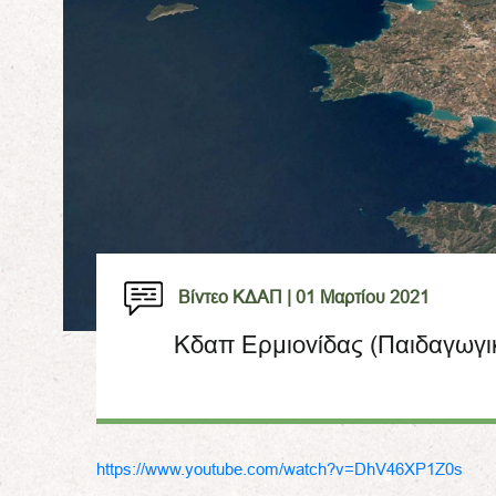
Βίντεο ΚΔΑΠ |
01 Μαρτίου 2021
Κδαπ Ερμιονίδας (Παιδαγωγι
https://www.youtube.com/watch?v=DhV46XP1Z0s