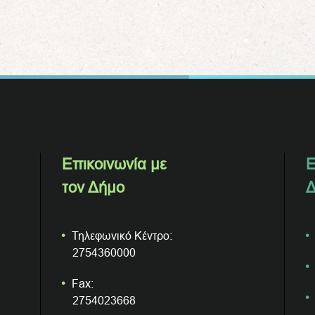
Επικοινωνία με
Ε
τον Δήμο
Δ
Τηλεφωνικό Κέντρο:
2754360000
Fax:
2754023668