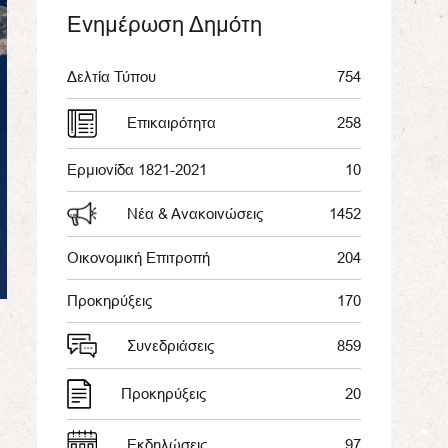
Ενημέρωση Δημότη
Δελτία Τύπου
754
Επικαιρότητα
258
Ερμιονίδα 1821-2021
10
Νέα & Ανακοινώσεις
1452
Οικονομική Επιτροπή
204
Προκηρύξεις
170
Συνεδριάσεις
859
Προκηρύξεις
20
Εκδηλώσεις
97