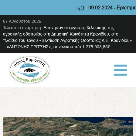
09.02.2024 - Ερωτηματολ
07 Αυγούστου 2026
Τελευταία ανάρτηση:
Ξεκίνησαν οι εργασίες βελτίωσης της
αγροτικής οδοποιίας στη Δημοτική Κοινότητα Κρανιδίου, στο
πλαίσιο του έργου «Βελτίωση Αγροτικής Οδοποιίας Δ.Ε. Κρανιδίου»
– «ΑΝΤΩΝΗΣ ΤΡΙΤΣΗΣ», συνολικού π/υ 1.275.903,85€