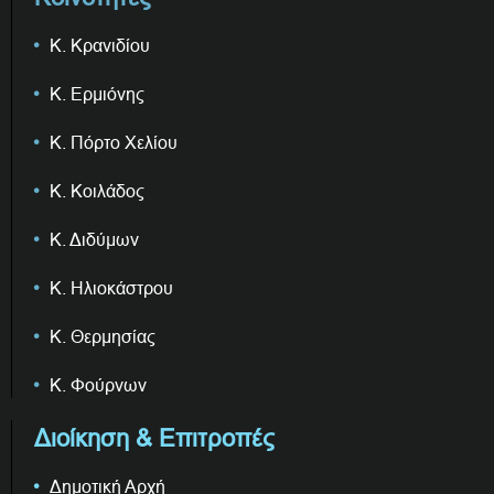
Κ. Κρανιδίου
Κ. Ερμιόνης
Κ. Πόρτο Χελίου
Κ. Κοιλάδος
Κ. Διδύμων
Κ. Ηλιοκάστρου
Κ. Θερμησίας
Κ. Φούρνων
Διοίκηση & Επιτροπές
Δημοτική Αρχή