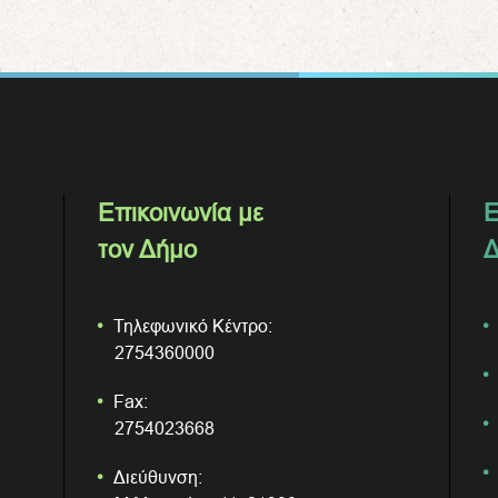
Επικοινωνία με
Ε
τον Δήμο
Δ
Τηλεφωνικό Κέντρο:
2754360000
Fax:
2754023668
Διεύθυνση: