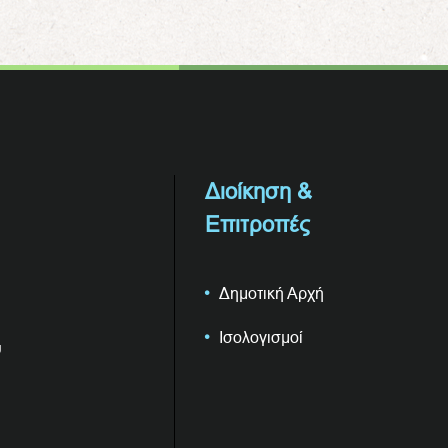
Διοίκηση &
Επιτροπές
Δημοτική Αρχή
Ισολογισμοί
υ