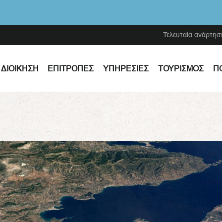
Τελευταία ανάρτησ
ΔΙΟΊΚΗΣΗ
ΕΠΙΤΡΟΠΈΣ
ΥΠΗΡΕΣΊΕΣ
ΤΟΥΡΙΣΜΌΣ
Π