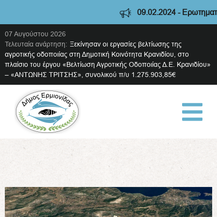
09.02.2024 - Ερωτηματολό
07 Αυγούστου 2026
Τελευταία ανάρτηση:
Ξεκίνησαν οι εργασίες βελτίωσης της
αγροτικής οδοποιίας στη Δημοτική Κοινότητα Κρανιδίου, στο
πλαίσιο του έργου «Βελτίωση Αγροτικής Οδοποιίας Δ.Ε. Κρανιδίου»
– «ΑΝΤΩΝΗΣ ΤΡΙΤΣΗΣ», συνολικού π/υ 1.275.903,85€