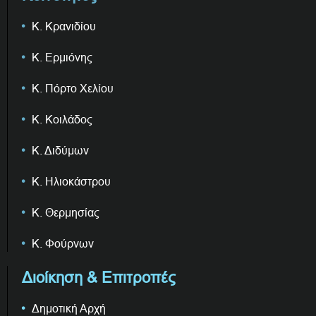
Κ. Κρανιδίου
Κ. Ερμιόνης
Κ. Πόρτο Χελίου
Κ. Κοιλάδος
Κ. Διδύμων
Κ. Ηλιοκάστρου
Κ. Θερμησίας
Κ. Φούρνων
Διοίκηση & Επιτροπές
Δημοτική Αρχή