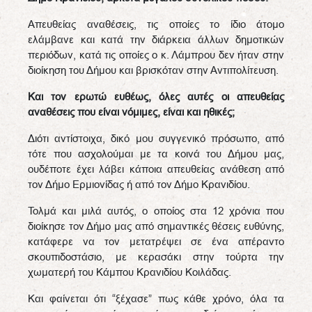
Απευθείας αναθέσεις, τις οποίες το ίδιο άτομο
ελάμβανε και κατά την διάρκεια άλλων δημοτικών
περιόδων, κατά τις οποίες ο κ. Λάμπρου δεν ήταν στην
διοίκηση του Δήμου και βρισκόταν στην Αντιπολίτευση.
Και τον ερωτώ ευθέως, όλες αυτές οι απευθείας
αναθέσεις που είναι νόμιμες, είναι και ηθικές;
Διότι αντίστοιχα, δικό μου συγγενικό πρόσωπο, από
τότε που ασχολούμαι με τα κοινά του Δήμου μας,
ουδέποτε έχει λάβει κάποια απευθείας ανάθεση από
τον Δήμο Ερμιονίδας ή από τον Δήμο Κρανιδίου.
Τολμά και μιλά αυτός, ο οποίος στα 12 χρόνια που
διοίκησε τον Δήμο μας από σημαντικές θέσεις ευθύνης,
κατάφερε να τον μετατρέψει σε ένα απέραντο
σκουπιδοστάσιο, με κερασάκι στην τούρτα την
χωματερή του Κάμπου Κρανιδίου Κοιλάδας.
Και φαίνεται ότι “ξέχασε” πως κάθε χρόνο, όλα τα