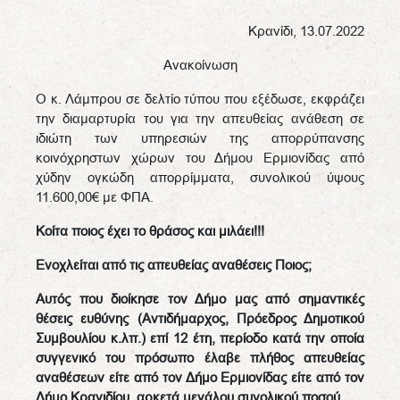
Κρανίδι, 13.07.2022
Ανακοίνωση
Ο κ. Λάμπρου σε δελτίο τύπου που εξέδωσε, εκφράζει
την διαμαρτυρία του για την απευθείας ανάθεση σε
ιδιώτη των υπηρεσιών της απορρύπανσης
κοινόχρηστων χώρων του Δήμου Ερμιονίδας από
χύδην ογκώδη απορρίμματα, συνολικού ύψους
11.600,00€ με ΦΠΑ.
Κοίτα ποιος έχει το θράσος και μιλάει!!!
Ενοχλείται από τις απευθείας αναθέσεις Ποιος;
Αυτός που διοίκησε τον Δήμο μας από σημαντικές
θέσεις ευθύνης (Αντιδήμαρχος, Πρόεδρος Δημοτικού
Συμβουλίου κ.λπ.) επί 12 έτη, περίοδο κατά την οποία
συγγενικό του πρόσωπο έλαβε πλήθος απευθείας
αναθέσεων είτε από τον Δήμο Ερμιονίδας είτε από τον
Δήμο Κρανιδίου, αρκετά μεγάλου συνολικού ποσού.