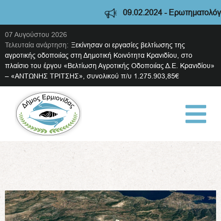
09.02.2024 - Ερωτηματολόγιο διαβούλευσης 
07 Αυγούστου 2026
Τελευταία ανάρτηση:
Ξεκίνησαν οι εργασίες βελτίωσης της
αγροτικής οδοποιίας στη Δημοτική Κοινότητα Κρανιδίου, στο
πλαίσιο του έργου «Βελτίωση Αγροτικής Οδοποιίας Δ.Ε. Κρανιδίου»
– «ΑΝΤΩΝΗΣ ΤΡΙΤΣΗΣ», συνολικού π/υ 1.275.903,85€