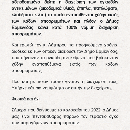
αδειοδοτημένο ιδιώτη η διαχείριση των ογκωδών
αντικειμένων (οικοδομικά υλικά, έπιπλα, παπλώματα,
κλαδέματα κ.λπ.) τα οποία εναποτίθενται χύδην εκτός
των κάδων απορριμμάτων και πλέον ο Δήμος
Ερμιονίδας κάνει κατά 100% νόμιμη διαχείριση
απορριμμάτων.
Και ερωτώ τον κ. Λάμπρου, τα προηγούμενα χρόνια,
δώδεκα εκ των οποίων διοικούσε τον Δήμο Ερμιονίδας,
που πήγαιναν τα ογκώδη αντικείμενα που βρίσκονταν
χύδην εναποτιθέμενα εκτός των κάδων
απορριμμάτων;
Που και με ποιόν τρόπο γινόταν η διαχείρισή τους;
Υπήρχε κάποια νομιμότητα σε αυτήν την διαχείριση;
Φυσικά και όχι.
Σήμερα που διανύουμε το καλοκαίρι του 2022, ο Δήμος
μας είναι πεντακάθαρος παρόλο τον τεράστιο όγκο
των παραγόμενων απορριμμάτων.