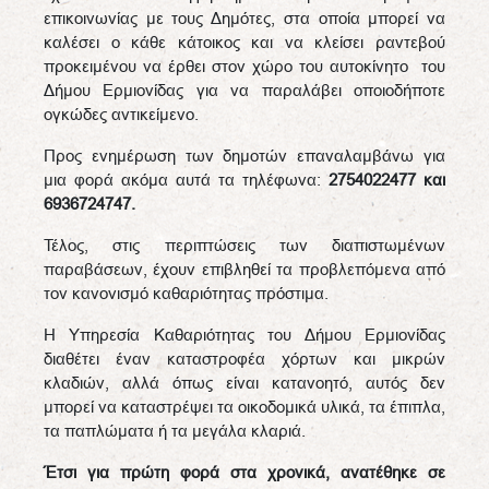
επικοινωνίας με τους Δημότες, στα οποία μπορεί να
καλέσει ο κάθε κάτοικος και να κλείσει ραντεβού
προκειμένου να έρθει στον χώρο του αυτοκίνητο του
Δήμου Ερμιονίδας για να παραλάβει οποιοδήποτε
ογκώδες αντικείμενο.
Προς ενημέρωση των δημοτών επαναλαμβάνω για
μια φορά ακόμα αυτά τα τηλέφωνα:
2754022477 και
6936724747.
Τέλος, στις περιπτώσεις των διαπιστωμένων
παραβάσεων, έχουν επιβληθεί τα προβλεπόμενα από
τον κανονισμό καθαριότητας πρόστιμα.
Η Υπηρεσία Καθαριότητας του Δήμου Ερμιονίδας
διαθέτει έναν καταστροφέα χόρτων και μικρών
κλαδιών, αλλά όπως είναι κατανοητό, αυτός δεν
μπορεί να καταστρέψει τα οικοδομικά υλικά, τα έπιπλα,
τα παπλώματα ή τα μεγάλα κλαριά.
Έτσι για πρώτη φορά στα χρονικά, ανατέθηκε σε