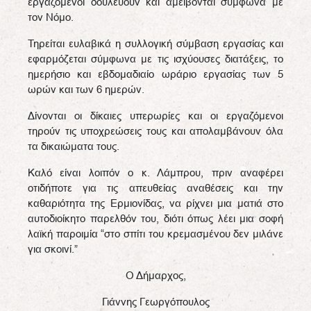
εργαζόμενοι δουλεύουν και αμείβονται σύμφωνα με
τον Νόμο.
Τηρείται ευλαβικά η συλλογική σύμβαση εργασίας και
εφαρμόζεται σύμφωνα με τις ισχύουσες διατάξεις, το
ημερήσιο και εβδομαδιαίο ωράριο εργασίας των 5
ωρών και των 6 ημερών.
Δίνονται οι δίκαιες υπερωρίες και οι εργαζόμενοι
τηρούν τις υποχρεώσεις τους και απολαμβάνουν όλα
τα δικαιώματα τους.
Καλό είναι λοιπόν ο κ. Λάμπρου, πριν αναφέρει
οτιδήποτε για τις απευθείας αναθέσεις και την
καθαριότητα της Ερμιονίδας, να ρίχνει μια ματιά στο
αυτοδιοίκητο παρελθόν του, διότι όπως λέει μια σοφή
λαϊκή παροιμία “στο σπίτι του κρεμασμένου δεν μιλάνε
για σκοινί.”
Ο Δήμαρχος,
Γιάννης Γεωργόπουλος