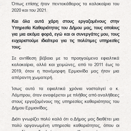
Όπως επίσης ήταν πεντακάθαρος τα καλοκαίρια του
2020 και του 2021.
Και όλα αυτά χάρη στους εργαζομένους στην
Υπηρεσία Καθαριότητας του Δήμου μας, τους οποίους
για μια ακόμα φορά, εγώ και οι συνεργάτες μου, τους
ευχαριστούμε ιδιαίτερα για τις πολύτιμες υπηρεσίες
τους.
Σε αντίθεση βέβαια με τα προηγούμενα εφιαλτικά
καλοκαίρια, αλλά και χειμώνες, από το 2011 έως το
2019, όταν η πανέμορφη Ερμιονίδα μας ήταν μια
απέραντη χωματερή.
Ίσως αυτά τα εφιαλτικά χρόνια νοσταλγεί ο κ.
Λάμπρου, όταν αναφέρεται με πλήθος από αναλήθειες
στους εργαζομένους της υπηρεσίας καθαριότητας του
Δήμου Ερμιονίδας.
Διότι γνωρίζει πολύ καλά ότι ο Δήμος μας διαθέτει μια
πολύ οργανωμένη υπηρεσία καθαριότητας, όπου οι