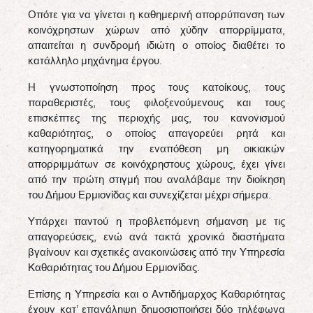
Οπότε για να γίνεται η καθημερινή απορρύπανση των
κοινόχρηστων χώρων από χύδην απορρίμματα,
απαιτείται η συνδρομή ιδιώτη ο οποίος διαθέτει το
κατάλληλο μηχάνημα έργου.
Η γνωστοποίηση προς τους κατοίκους, τους
παραθεριστές, τους φιλοξενούμενους και τους
επισκέπτες της περιοχής μας, του κανονισμού
καθαριότητας, ο οποίος απαγορεύει ρητά και
κατηγορηματικά την εναπόθεση μη οικιακών
απορριμμάτων σε κοινόχρηστους χώρους, έχει γίνει
από την πρώτη στιγμή που αναλάβαμε την διοίκηση
του Δήμου Ερμιονίδας και συνεχίζεται μέχρι σήμερα.
Υπάρχει παντού η προβλεπόμενη σήμανση με τις
απαγορεύσεις, ενώ ανά τακτά χρονικά διαστήματα
βγαίνουν και σχετικές ανακοινώσεις από την Υπηρεσία
Καθαριότητας του Δήμου Ερμιονίδας.
Επίσης η Υπηρεσία και ο Αντιδήμαρχος Καθαριότητας
έχουν κατ’ επανάληψη δημοσιοποιήσει δύο τηλέφωνα