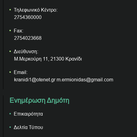
Τηλεφωνικό Κέντρο:
2754360000
Fax:
2754023668
Διεύθυνση:
Μ.Μερκούρη 11, 21300 Κρανίδι
Email:
kranidi1@otenet.gr m.ermionidas@gmail.com
Ενημέρωση Δημότη
Επικαιρότητα
Δελτία Τύπου