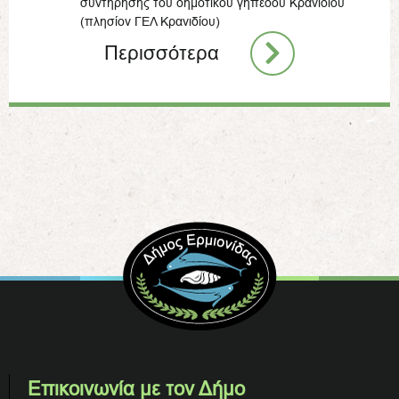
συντήρησης του δημοτικού γηπέδου Κρανιδίου
(πλησίον ΓΕΛ Κρανιδίου)
Περισσότερα
Επικοινωνία με τον Δήμο