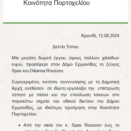
Κοινότητα Πορτοχελίου
Κρανίδι, 12.08.2024
Δελτίο Τύπου
Μία μεγάλη δωρεά έργου, ύψους πολλών χιλιάδων
ευρώ, προσέφερε στον Δήμο Ερμιονίδας το ζεύγος
Spas και Dilianna Roussev.
Συγκεκριμένα, κατόπιν συνεννόησης με τη Δημοτική
Αρχή, ανέθεσαν σε ιδιώτη εργολάβο την επίστρωση
τάπητα με πίσσα και την επούλωση λάκκων στα
παρακάτω σημεία του οδικού δικτύου του Δήμου
Ερμιονίδας, με ιδιαίτερη προτίμηση στην Κοινότητα
Πορτοχελίου.
Από την οικία του κ. Spas Roussev έως το