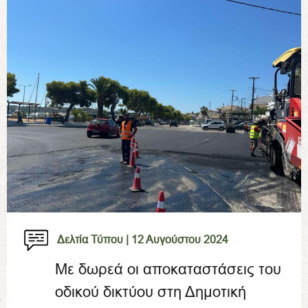
Δελτία Τύπου |
12 Αυγούστου 2024
Με δωρεά οι αποκαταστάσεις του
οδικού δικτύου στη Δημοτική