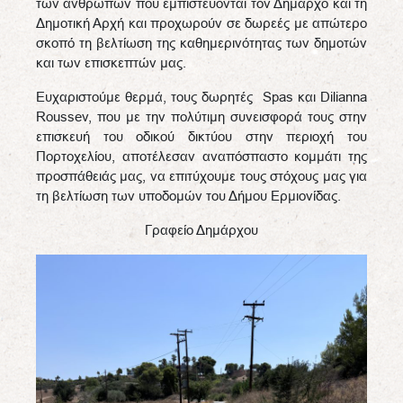
των ανθρώπων που εμπιστεύονται τον Δήμαρχο και τη
Δημοτική Αρχή και προχωρούν σε δωρεές με απώτερο
σκοπό τη βελτίωση της καθημερινότητας των δημοτών
και των επισκεπτών μας.
Ευχαριστούμε θερμά, τους δωρητές Spas και Dilianna
Roussev, που με την πολύτιμη συνεισφορά τους στην
επισκευή του οδικού δικτύου στην περιοχή του
Πορτοχελίου, αποτέλεσαν αναπόσπαστο κομμάτι της
προσπάθειάς μας, να επιτύχουμε τους στόχους μας για
τη βελτίωση των υποδομών του Δήμου Ερμιονίδας.
Γραφείο Δημάρχου