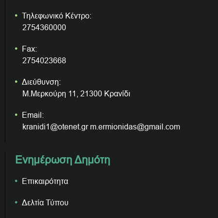
Τηλεφωνικό Κέντρο:
2754360000
Fax:
2754023668
Διεύθυνση:
Μ.Μερκούρη 11, 21300 Κρανίδι
Email:
kranidi1@otenet.gr m.ermionidas@gmail.com
Ενημέρωση Δημότη
Επικαιρότητα
Δελτία Τύπου