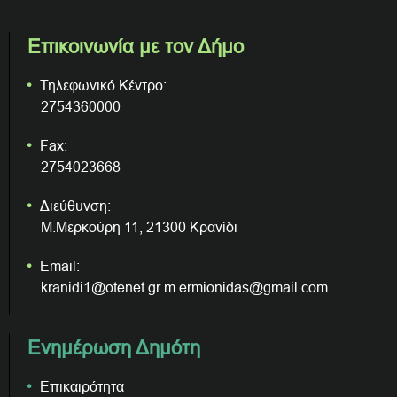
Επικοινωνία με τον Δήμο
Τηλεφωνικό Κέντρο:
2754360000
Fax:
2754023668
Διεύθυνση:
Μ.Μερκούρη 11, 21300 Κρανίδι
Email:
kranidi1@otenet.gr m.ermionidas@gmail.com
Ενημέρωση Δημότη
Επικαιρότητα