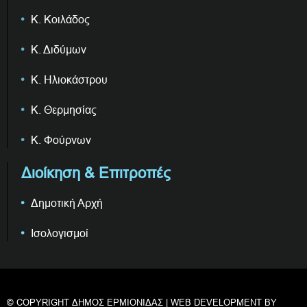
Κ. Κοιλάδος
Κ. Διδύμων
Κ. Ηλιοκάστρου
Κ. Θερμησίας
Κ. Φούρνων
Διοίκηση & Επιτροπές
Δημοτική Αρχή
Ισολογισμοί
© COPYRIGHT ΔΗΜΟΣ ΕΡΜΙΟΝΙΔΑΣ | WEB DEVELOPMENT BY