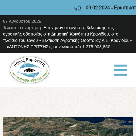
09.02.2024 - Ερωτηματολό
07 Αυγούστου 2026
Τελευταία ανάρτηση:
Ξεκίνησαν οι εργασίες βελτίωσης της
αγροτικής οδοποιίας στη Δημοτική Κοινότητα Κρανιδίου, στο
πλαίσιο του έργου «Βελτίωση Αγροτικής Οδοποιίας Δ.Ε. Κρανιδίου»
– «ΑΝΤΩΝΗΣ ΤΡΙΤΣΗΣ», συνολικού π/υ 1.275.903,85€