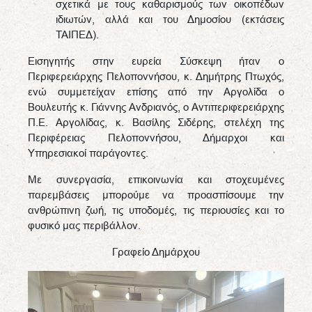
σχετικά με τους καθαρισμούς των οικοπέδων
ιδιωτών, αλλά και του Δημοσίου (εκτάσεις
ΤΑΙΠΕΔ).
Εισηγητής στην ευρεία Σύσκεψη ήταν ο
Περιφερειάρχης Πελοποννήσου, κ. Δημήτρης Πτωχός,
ενώ συμμετείχαν επίσης από την Αργολίδα ο
Βουλευτής κ. Γιάννης Ανδριανός, ο Αντιπεριφερειάρχης
Π.Ε. Αργολίδας, κ. Βασίλης Σιδέρης, στελέχη της
Περιφέρειας Πελοποννήσου, Δήμαρχοι και
Υπηρεσιακοί παράγοντες.
Με συνεργασία, επικοινωνία και στοχευμένες
παρεμβάσεις μπορούμε να προασπίσουμε την
ανθρώπινη ζωή, τις υποδομές, τις περιουσίες και το
φυσικό μας περιβάλλον.
Γραφείο Δημάρχου