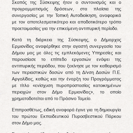
Σκοπός της Σύσκεψης ήταν ο συντονισμός και ο
προγραμματισμός δράσεων, στα πλαίσια της
συνεργασίας με την Τοπική Αυτοδιοίκηση, αναφορικά
με τον αποτελεσματικότερο και αποδοτικότερο τρόπο
προετοιμασίας για την επικείμενη αντιπυρική περίοδο.
Κατά τη διάρκεια της Σύσκεψης, ο Δήμαρχος
Ερμιονίδας αναφέρθηκε στην αγαστή συνεργασία του
Δήμου μας με όλες τις εμπλεκόμενες Υπηρεσίες και
παρουσίασε το επίπεδο εργασιών ενόψει της
αντιπυρικής περιόδου, που ξεκίνησε με τον καθαρισμό
των περιαστικών δασών από τη Δ/νση Δασών Π.Ε.
Αργολίδας, καθώς και την έναρξη του Προγράμματος
με τίτλο «ενίσχυση πυροπροστασίας κατοικημένων
περιοχών στον Δήμο Ερμιονίδας», το οποίο
χρηματοδοτείται από το Πράσινο Ταμείο.
Επιπροσθέτως, ειδική αναφορά έγινε για τη δημιουργία
του πρώτου Εκπαιδευτικού Πυροσβεστικού Πάρκου
στον Δήμο μας.