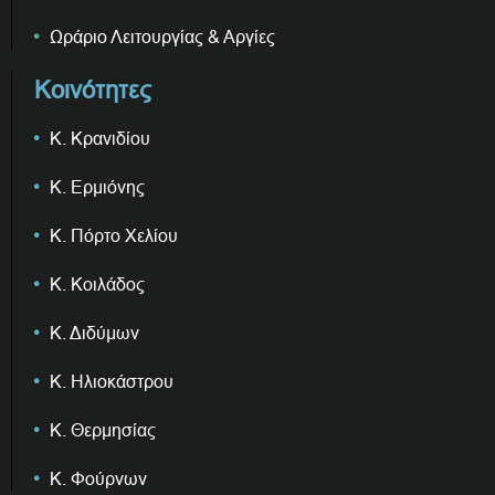
Ωράριο Λειτουργίας & Αργίες
Κοινότητες
Κ. Κρανιδίου
Κ. Ερμιόνης
Κ. Πόρτο Χελίου
Κ. Κοιλάδος
Κ. Διδύμων
Κ. Ηλιοκάστρου
Κ. Θερμησίας
Κ. Φούρνων