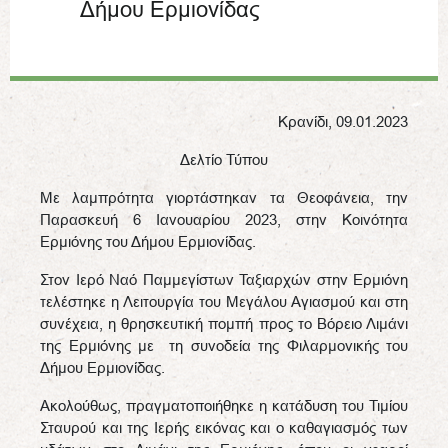
Δήμου Ερμιονίδας
Κρανίδι, 09.01.2023
Δελτίο Τύπου
Με λαμπρότητα γιορτάστηκαν τα Θεοφάνεια, την
Παρασκευή 6 Ιανουαρίου 2023, στην Κοινότητα
Ερμιόνης του Δήμου Ερμιονίδας.
Στον Ιερό Ναό Παμμεγίστων Ταξιαρχών στην Ερμιόνη
τελέστηκε η Λειτουργία του Μεγάλου Αγιασμού και στη
συνέχεια, η θρησκευτική πομπή προς το Βόρειο Λιμάνι
της Ερμιόνης με τη συνοδεία της Φιλαρμονικής του
Δήμου Ερμιονίδας.
Ακολούθως, πραγματοποιήθηκε η κατάδυση του Τιμίου
Σταυρού και της Ιερής εικόνας και ο καθαγιασμός των