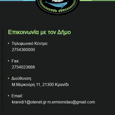
Επικοινωνία με τον Δήμο
Τηλεφωνικό Κέντρο:
2754360000
Fax:
2754023668
Διεύθυνση:
Μ.Μερκούρη 11, 21300 Κρανίδι
Email:
kranidi1@otenet.gr m.ermionidas@gmail.com