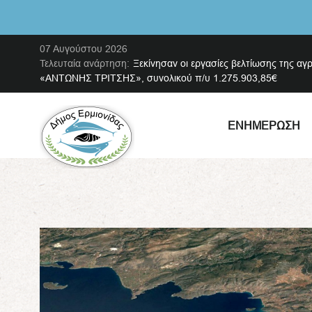
07 Αυγούστου 2026
Τελευταία ανάρτηση:
Ξεκίνησαν οι εργασίες βελτίωσης της αγ
«ΑΝΤΩΝΗΣ ΤΡΙΤΣΗΣ», συνολικού π/υ 1.275.903,85€
ΕΝΗΜΈΡΩΣΗ