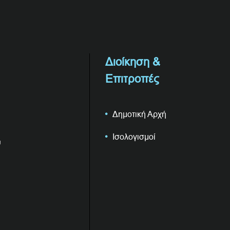
Διοίκηση &
Επιτροπές
Δημοτική Αρχή
Ισολογισμοί
υ