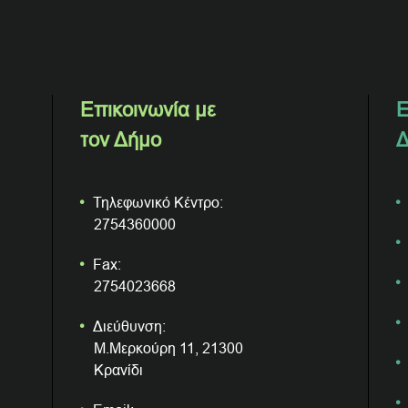
Επικοινωνία με
Ε
τον Δήμο
Δ
Τηλεφωνικό Κέντρο:
2754360000
Fax:
2754023668
Διεύθυνση:
Μ.Μερκούρη 11, 21300
Κρανίδι