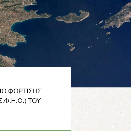
ΙΟ ΦΟΡΤΙΣΗΣ
.Φ.Η.Ο.) ΤΟΥ