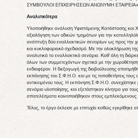
ΣΥΜΒΟΥΛΟΙ ΕΠΙΧΕΙΡΗΣΕΩΝ ΑΝΩΝΥΜΗ ΕΤΑΙΡΕΙΑ» µε 
Αναλυτικότερα
Υλοποιήθηκε ανάλυση Υφιστάμενης Κατάστασης και Χ
αξιολόγηση των οδικών τμημάτων για την καταλληλόλ
ανάπτυξη δύο εναλλακτικών σεναρίων ως προς την χ
και κυκλοφοριακό σχεδιασμό. Με την ολοκλήρωση της
αναλυτικά τα εναλλακτικά σενάρια. Καθ’ όλη τη διάρ
όλων των συμμετεχόντων σχετικά με την χωροθέτηση τ
ενδιαφέρον. Η διεξαγωγή της διαβούλευσης αποτιμήθηκ
εκπόνησης του Σ.Φ.Η.Ο. και με τις τοποθετήσεις τους 
αντικειμένου τους. Η εκπόνηση Σ.Φ.Η.Ο. συνεχίστηκε 
σενάριο υλοποίησης, και εξετάστηκαν κίνητρα για του
αποτελέσματα κοινοποιήθηκαν στους εμπλεκόμενους φ
Τέλος, το έργο έκλεισε με επιτυχία καθώς εγκρίθηκε 