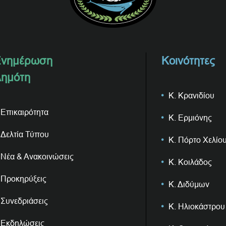
νημέρωση
Κοινότητες
ημότη
Κ. Κρανιδίου
Επικαιρότητα
Κ. Ερμιόνης
Δελτία Τύπου
Κ. Πόρτο Χελίο
Νέα & Ανακοινώσεις
Κ. Κοιλάδος
Προκηρύξεις
Κ. Διδύμων
Συνεδριάσεις
Κ. Ηλιοκάστρου
Εκδηλώσεις