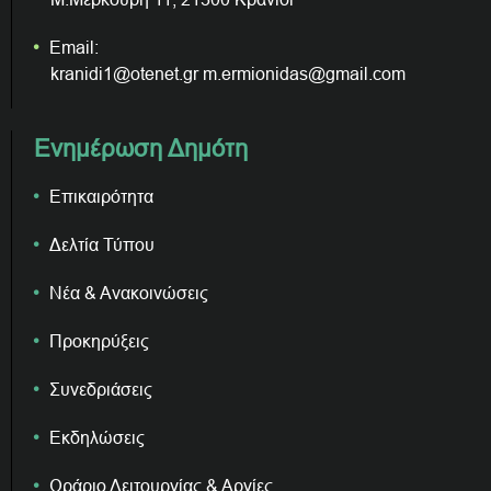
Email:
kranidi1@otenet.gr m.ermionidas@gmail.com
Ενημέρωση Δημότη
Επικαιρότητα
Δελτία Τύπου
Νέα & Ανακοινώσεις
Προκηρύξεις
Συνεδριάσεις
Εκδηλώσεις
Ωράριο Λειτουργίας & Αργίες