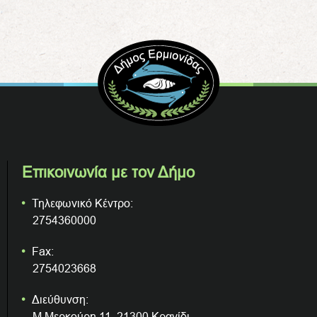
Επικοινωνία με τον Δήμο
Τηλεφωνικό Κέντρο:
2754360000
Fax:
2754023668
Διεύθυνση:
Μ.Μερκούρη 11, 21300 Κρανίδι