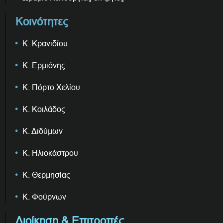
Κοινότητες
Κ. Κρανιδίου
Κ. Ερμιόνης
Κ. Πόρτο Χελίου
Κ. Κοιλάδος
Κ. Διδύμων
Κ. Ηλιοκάστρου
Κ. Θερμησίας
Κ. Φούρνων
Διοίκηση & Επιτροπές