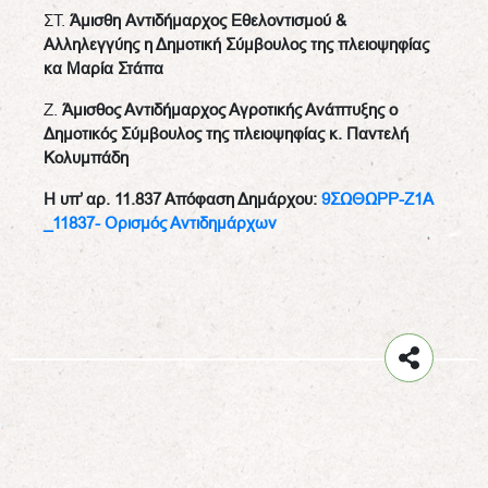
ΣΤ.
Άμισθη
Αντιδήμαρχος Εθελοντισμού &
Αλληλεγγύης η Δημοτική Σύμβουλος της πλειοψηφίας
κα Μαρία Στάπα
Ζ.
Άμισθος Αντιδήμαρχος Αγροτικής Ανάπτυξης ο
Δημοτικός Σύμβουλος της πλειοψηφίας κ. Παντελή
Κολυμπάδη
Η υπ’ αρ. 11.837 Απόφαση Δημάρχου:
9ΣΩΘΩΡΡ-Ζ1Α
_11837- Ορισμός Αντιδημάρχων