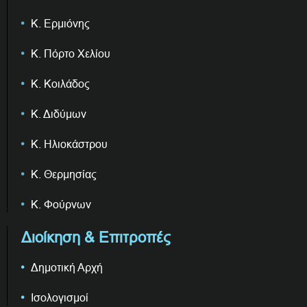
Κ. Ερμιόνης
Κ. Πόρτο Χελίου
Κ. Κοιλάδος
Κ. Διδύμων
Κ. Ηλιοκάστρου
Κ. Θερμησίας
Κ. Φούρνων
Διοίκηση & Επιτροπές
Δημοτική Αρχή
Ισολογισμοί