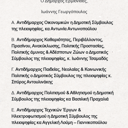
Ο Δήμαρχος Ερμιονίδας,
Ιωάννης Γεωργόπουλος
Α.
Αντιδήμαρχος Οικονομικών η Δημοτική Σύμβουλος
της πλειοψηφίας, κα Αντωνία Αντωνοπούλου
Β.
Αντιδήμαρχος Καθαριότητας, Περιβάλλοντος,
Πρασίνου, Ανακύκλωσης, Πολιτικής Προστασίας,
Πολιτικής άμυνας & Αδέσποτων Ζώων ο Δημοτικός
Σύμβουλος της πλειοψηφίας, κ. Ιωάννης Τσαμαδός
Γ.
Αντιδήμαρχος Παιδείας, Νεολαίας & Κοινωνικής
Πολιτικής ο Δημοτικός Σύμβουλος της πλειοψηφίας κ.
Σπύρος Αντουλινάκης
Δ.
Αντιδήμαρχος Πολιτισμού & Αθλητισμού η Δημοτική
Σύμβουλος της πλειοψηφίας κα Βασιλική Πραχαλιά
Ε.
Αντιδήμαρχος
Τεχνικών Έργων &
Ηλεκτροφωτισμού η Δημοτική Σύμβουλος της
πλειοψηφίας κα Αγγελική Λούμη – Γιαννικοπούλου