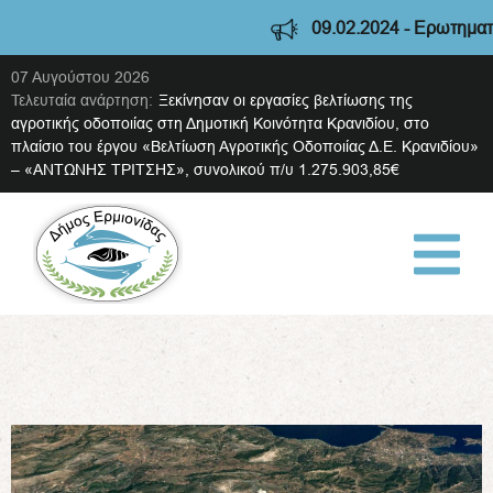
09.02.2024 - Ερωτηματολόγ
07 Αυγούστου 2026
Τελευταία ανάρτηση:
Ξεκίνησαν οι εργασίες βελτίωσης της
αγροτικής οδοποιίας στη Δημοτική Κοινότητα Κρανιδίου, στο
πλαίσιο του έργου «Βελτίωση Αγροτικής Οδοποιίας Δ.Ε. Κρανιδίου»
– «ΑΝΤΩΝΗΣ ΤΡΙΤΣΗΣ», συνολικού π/υ 1.275.903,85€