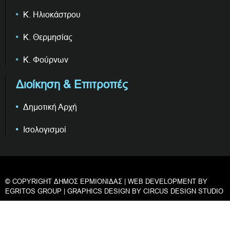
Κ. Ηλιοκάστρου
Κ. Θερμησίας
Κ. Φούρνων
Διοίκηση & Επιτροπές
Δημοτική Αρχή
Ισολογισμοί
© COPYRIGHT ΔΗΜΟΣ ΕΡΜΙΟΝΙΔΑΣ | WEB DEVELOPMENT BY
EGRITOS GROUP
| GRAPHICS DESIGN BY
CIRCUS DESIGN STUDIO
Privacy & Cookies Policy