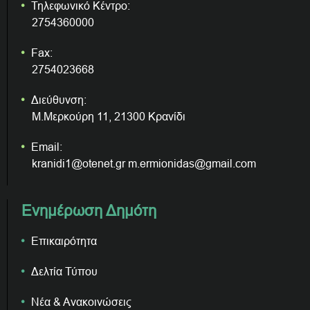
Τηλεφωνικό Κέντρο:
2754360000
Fax:
2754023668
Διεύθυνση:
Μ.Μερκούρη 11, 21300 Κρανίδι
Email:
kranidi1@otenet.gr m.ermionidas@gmail.com
Ενημέρωση Δημότη
Επικαιρότητα
Δελτία Τύπου
Νέα & Ανακοινώσεις