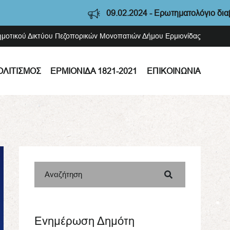
09.02.2024 - Ερωτηματολόγιο διαβούλευσης
Δημοτικού Δικτύου Πεζοπορικών Μονοπατιών Δήμου Ερμιονίδας
ΟΛΙΤΙΣΜΌΣ
ΕΡΜΙΟΝΊΔΑ 1821-2021
ΕΠΙΚΟΙΝΩΝΊΑ
Αναζήτηση
Ενημέρωση Δημότη