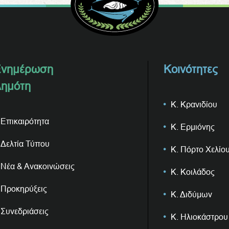
νημέρωση
Κοινότητες
ημότη
Κ. Κρανιδίου
Επικαιρότητα
Κ. Ερμιόνης
Δελτία Τύπου
Κ. Πόρτο Χελίο
Νέα & Ανακοινώσεις
Κ. Κοιλάδος
Προκηρύξεις
Κ. Διδύμων
Συνεδριάσεις
Κ. Ηλιοκάστρου