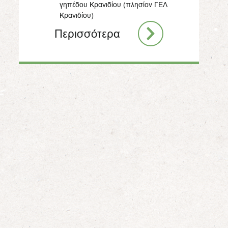
γηπέδου Κρανιδίου (πλησίον ΓΕΛ
Κρανιδίου)
Περισσότερα