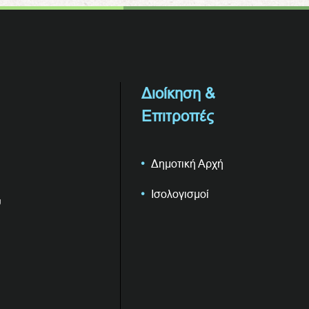
Διοίκηση &
Επιτροπές
Δημοτική Αρχή
Ισολογισμοί
υ