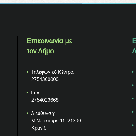
Επικοινωνία με
Ε
τον Δήμο
Δ
Τηλεφωνικό Κέντρο:
2754360000
Fax:
2754023668
Διεύθυνση:
Μ.Μερκούρη 11, 21300
Κρανίδι