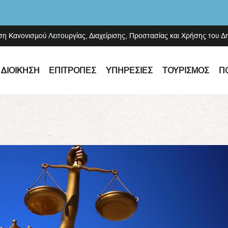
ση Κανονισμού Λειτουργίας, Διαχείρισης, Προστασίας και Χρήσης του 
ΔΙΟΊΚΗΣΗ
ΕΠΙΤΡΟΠΈΣ
ΥΠΗΡΕΣΊΕΣ
ΤΟΥΡΙΣΜΌΣ
Π