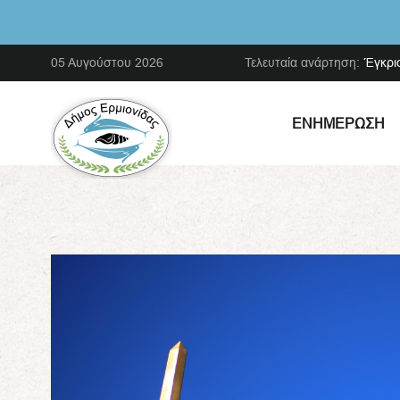
05 Αυγούστου 2026
Τελευταία ανάρτηση:
Έγκρι
ΕΝΗΜΈΡΩΣΗ