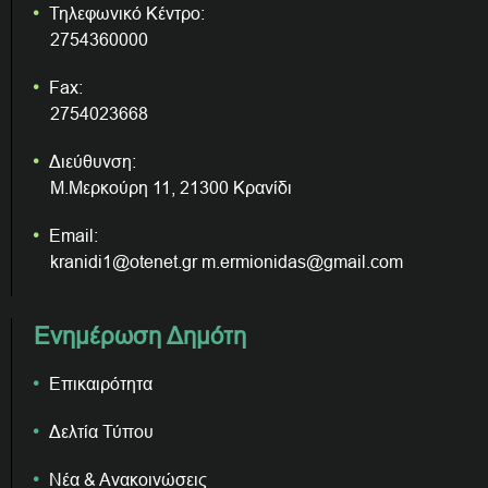
Τηλεφωνικό Κέντρο:
2754360000
Fax:
2754023668
Διεύθυνση:
Μ.Μερκούρη 11, 21300 Κρανίδι
Email:
kranidi1@otenet.gr m.ermionidas@gmail.com
Ενημέρωση Δημότη
Επικαιρότητα
Δελτία Τύπου
Νέα & Ανακοινώσεις