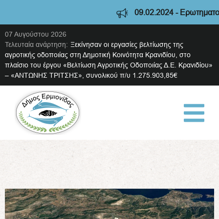
09.02.2024 - Ερωτηματολόγι
07 Αυγούστου 2026
Τελευταία ανάρτηση:
Ξεκίνησαν οι εργασίες βελτίωσης της
αγροτικής οδοποιίας στη Δημοτική Κοινότητα Κρανιδίου, στο
πλαίσιο του έργου «Βελτίωση Αγροτικής Οδοποιίας Δ.Ε. Κρανιδίου»
– «ΑΝΤΩΝΗΣ ΤΡΙΤΣΗΣ», συνολικού π/υ 1.275.903,85€