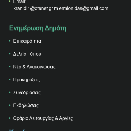
Email:
kranidi1@otenet.gr m.ermionidas@gmail.com
Ενημέρωση Δημότη
Επικαιρότητα
Δελτία Τύπου
Νέα & Ανακοινώσεις
Προκηρύξεις
Συνεδριάσεις
Εκδηλώσεις
Ωράριο Λειτουργίας & Αργίες