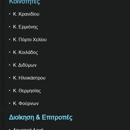
Κοινότητες
Κ. Κρανιδίου
Κ. Ερμιόνης
Κ. Πόρτο Χελίου
Κ. Κοιλάδος
Κ. Διδύμων
Κ. Ηλιοκάστρου
Κ. Θερμησίας
Κ. Φούρνων
Διοίκηση & Επιτροπές