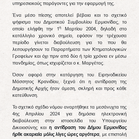
υπηρεσιακούς παράγοντες για την εφαρμογή της.
Ένα μέσο πίεσης αποτελεί βέβαια και το σχετικό
ψήφισμα του Δημοτικού Συμβουλίου Ερμιονίδας, το
η
οποίο ελήφθη την 1
Μαρτίου 2004, δηλαδή στο
κατάλληλο χρονικό σημείο, εφόσον την τρέχουσα
περίοδο γίνεται διαβούλευση για το που θα
λειτουργήσουν τα Παραρτήματα των Κτηματολογικών
Γραφείων και όχι πριν από δύο ή τρία χρόνια εν μέσω
πανδημίας, όπως ισχυρίζεται ο κ. Μαργέτας.
Όσον αφορά στην κατάργηση του Ειρηνοδικείου
Μάσσητος Κρανιδίου, ξεχνά ότι η αντίδραση της
Δημοτικής Αρχής ήταν άμεση, σκληρή και προς κάθε
κατεύθυνση.
Το σχετικό σχέδιο νόμου αναρτήθηκε τα μεσάνυχτα της
4ης Απριλίου 2024 για δημόσια ηλεκτρονική
διαβούλευση στην ιστοσελίδα του Υπουργείου
Δικαιοσύνης και
η αντίδραση του Δήμου Ερμιονίδας
ήρθε ακαριαία μόλις λίγες ώρες αργότερα
, με επιστολή