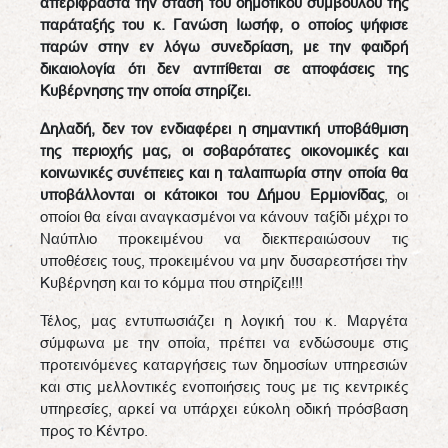
απερίφραστα την στάση του δημοτικού συμβούλου της
παράταξής του κ. Γανώση Ιωσήφ, ο οποίος ψήφισε
παρών στην εν λόγω συνεδρίαση, με την φαιδρή
δικαιολογία ότι δεν αντιτίθεται σε αποφάσεις της
Κυβέρνησης την οποία στηρίζει.
Δηλαδή, δεν τον ενδιαφέρει η σημαντική υποβάθμιση
της περιοχής μας, οι σοβαρότατες οικονομικές και
κοινωνικές συνέπειες και η ταλαιπωρία στην οποία θα
υποβάλλονται οι κάτοικοι του Δήμου Ερμιονίδας
, οι
οποίοι θα είναι αναγκασμένοι να κάνουν ταξίδι μέχρι το
Ναύπλιο προκειμένου να διεκπεραιώσουν τις
υποθέσεις τους, προκειμένου να μην δυσαρεστήσει την
Κυβέρνηση και το κόμμα που στηρίζει!!!
Τέλος, μας εντυπωσιάζει η λογική του κ. Μαργέτα
σύμφωνα με την οποία, πρέπει να ενδώσουμε στις
προτεινόμενες καταργήσεις των δημοσίων υπηρεσιών
και στις μελλοντικές ενοποιήσεις τους με τις κεντρικές
υπηρεσίες, αρκεί να υπάρχει εύκολη οδική πρόσβαση
προς το Κέντρο.