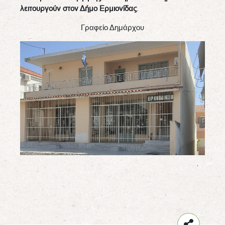
λειτουργούν στον Δήμο Ερμιονίδας
.
Γραφείο Δημάρχου