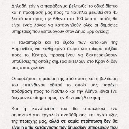
Δηλαδή, εάν για παράδειγμα βελτιωθεί το οδικό δίκτυο
και η πρόσβασή μας προς το Ναύπλιο μειωθεί στα 45
λεπτά και προς την Αθήνα στα 100 λεπτά, αυτός θα
είναι ένας λόγος να καταργηθούν όλες οι δημόσιες
υπηρεσίες που λειτουργούν στον Δήμο Ερμιονίδας;
Η ταλαιπωρία και τα έξοδα των κατοίκων της
Ερμιονίδας για καθημερινά δίωρα και τρίωρα ταξίδια
προς το Κέντρο, προκειμένου να διεκπεραιώσουν
υποθέσεις τις οποίες σήμερα εκτελούν στο Κρανίδι δεν
μας απασχολούν;
Οπωσδήποτε η μείωση της απόστασης και η βελτίωση
του επικίνδυνου οδικού το οποίο μας παρέχει
πρόσβαση προς το Ναύπλιο και την Αθήνα, είναι ένα
διαχρονικό αίτημα προς την Κεντρική Διοίκηση.
Και η ικανοποίησή του θα αποτελέσει ένα
σημαντικότατο εργαλείο αναβάθμισης και ανάπτυξης
της περιοχής μας,
αλλά σε καμία περίπτωση δεν θα
είναι η αιτία κατάργησης των δημοσίων υπηρεσιών που