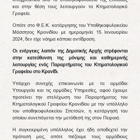
και στην θέση τους λειτουργούν τα Κτηματολογικά
Γραφεία.
Οπότε στο Φ.Ε.Κ. κατάργησης του Υποθηκοφυλακείου
Μάσσητος Κρανιδίου με ημερομηνία 15 Ιανουαρίου
2024, δεν είχε νόημα κάποια αντίδραση.
Οι ενέργειες λοιπόν της Δημοτικής Αρχής στρέφονται
στην κατεύθυνση της μόνιμης και καθημερινής
λειτουργίας ενός Παραρτήματος του Κτηματολογικού
Γραφείου στο Κρανίδι.
Υπάρχει συνεχής επικοινωνία με τα αρμόδια
Υπουργεία και τις αρμόδιες Υπηρεσίες, αφού έχουμε
προτείνει την στελέχωση του Παραρτήματος του
Κτηματολογικού Γραφείου Κρανιδίου με την υπάλληλο
του υποθηκοφυλακείου Σπετσών, η κατάργησή του
οποίου συνεπάγεται την μετάθεσή της στον Πειραιά.
Η συγκεκριμένη υπάλληλος έχει ήδη αποδεχτεί την
πρότασή μας, οπότε πιέζουμε τους αρμόδιους