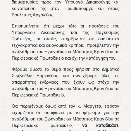
διαμαρτυρίας προς τον Υπουργό Δικαιοσύνης και
κοινοποίησή της στον Πρωθυπουργό και στους
Βουλευτές Αργολίδας.
Επισημαίνεται ότι μέχρι τότε οι προτάσεις του
Υπουργείου Δικαιοσύνης και της Παγκόσμιας
Τράπεζας, οι οποίες στηρίζονταν σε ουσιαστικά
τεχνοκρατικά και οικονομικά κριτήρια, προέβλεπαν την
αναβάθμιση του Ειρηνοδικείου Μάσσητος Κρανιδίου σε
Περιφερειακό Πρωτοδικείο και όχι την κατάργησή του.
Φέραμε άμεσα το θέμα προς ψήφιση στο Δημοτικό
Συμβούλιο Ερμιονίδας και συνεχίζουμε όλες τις
απαραίτητες ενέργειες που έχουν ως στόχο την
αναβάθμιση του Ειρηνοδικείου Μάσσητος Κρανιδίου σε
Περιφερειακό Πρωτοδικείο.
Θα περιμέναμε όμως από τον κ. Μαργέτα, εφόσον
ισχυρίζεται ότι συμφωνεί με το ψήφισμα για την
αναβάθμιση του Ειρηνοδικείου Μάσσητος Κρανιδίου σε
Περιφερειακό Πρωτοδικείο,
να καταδικάσει