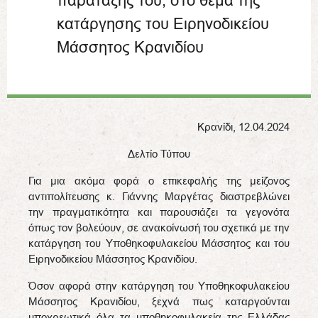
παράταξής του, στο θέμα της
κατάργησης του Ειρηνοδικείου
Μάσσητος Κρανιδίου
Κρανίδι, 12.04.2024
Δελτίο Τύπου
Για μια ακόμα φορά ο επικεφαλής της μείζονος
αντιπολίτευσης κ. Γιάννης Μαργέτας διαστρεβλώνει
την πραγματικότητα και παρουσιάζει τα γεγονότα
όπως τον βολεύουν, σε ανακοίνωσή του σχετικά με την
κατάργηση του Υποθηκοφυλακείου Μάσσητος και του
Ειρηνοδικείου Μάσσητος Κρανιδίου.
Όσον αφορά στην κατάργηση του Υποθηκοφυλακείου
Μάσσητος Κρανιδίου, ξεχνά πως καταργούνται
υποχρεωτικά όλα τα υποθηκοφυλακεία της Ελλάδας