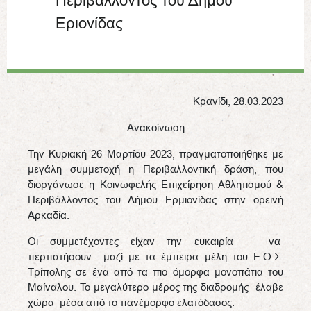
Περιβάλλοντος του Δήμου
Εριονίδας
Κρανίδι, 28.03.2023
Ανακοίνωση
Την Κυριακή 26 Μαρτίου 2023, πραγματοποιήθηκε με
μεγάλη συμμετοχή η Περιβαλλοντική δράση, που
διοργάνωσε η Κοινωφελής Επιχείρηση Αθλητισμού &
Περιβάλλοντος του Δήμου Ερμιονίδας στην ορεινή
Αρκαδία.
Οι συμμετέχοντες είχαν την ευκαιρία να
περπατήσουν μαζί με τα έμπειρα μέλη του Ε.Ο.Σ.
Τρίπολης σε ένα από τα πιο όμορφα μονοπάτια του
Mαίναλου. Το μεγαλύτερο μέρος της διαδρομής έλαβε
χώρα μέσα από το πανέμορφο ελατόδασος.