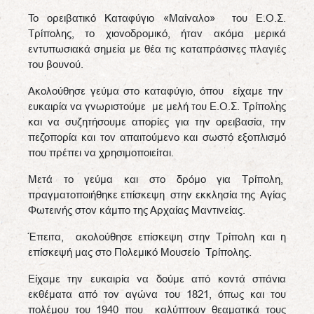
Το ορειβατικό Καταφύγιο «Μαίναλο» του Ε.Ο.Σ.
Τρίπολης, το χιονοδρομικό, ήταν ακόμα μερικά
εντυπωσιακά σημεία με θέα τις καταπράσινες πλαγιές
του βουνού.
Ακολούθησε γεύμα στο καταφύγιο, όπου είχαμε την
ευκαιρία να γνωριστούμε με μελή του Ε.Ο.Σ. Τρίπολης
και να συζητήσουμε απορίες για την ορειβασία, την
πεζοπορία και τον απαιτούμενο και σωστό εξοπλισμό
που πρέπει να χρησιμοποιείται.
Μετά το γεύμα και στο δρόμο για Τρίπολη,
πραγματοποιήθηκε επίσκεψη στην εκκλησία της Αγίας
Φωτεινής στον κάμπο της Αρχαίας Μαντινείας.
Έπειτα, ακολούθησε επίσκεψη στην Τρίπολη και η
επίσκεψή μας στο Πολεμικό Μουσείο Τρίπολης.
Είχαμε την ευκαιρία να δούμε από κοντά σπάνια
εκθέματα από τον αγώνα του 1821, όπως και του
πολέμου του 1940 που καλύπτουν θεαματικά τους