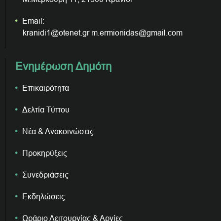
Email:
kranidi1@otenet.gr m.ermionidas@gmail.com
Ενημέρωση Δημότη
Επικαιρότητα
Δελτία Τύπου
Νέα & Ανακοινώσεις
Προκηρύξεις
Συνεδριάσεις
Εκδηλώσεις
Ωράριο Λειτουργίας & Αργίες