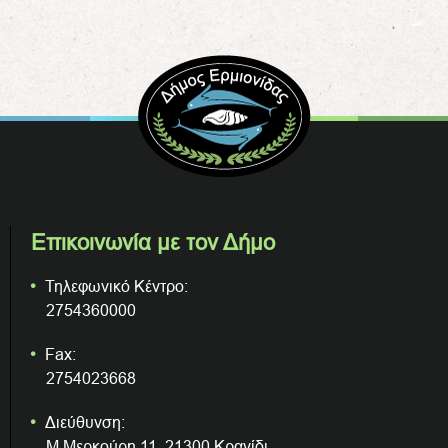
Επικοινωνία με τον Δήμο
Τηλεφωνικό Κέντρο:
2754360000
Fax:
2754023668
Διεύθυνση:
Μ.Μερκούρη 11, 21300 Κρανίδι