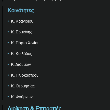
Κοινότητες
Κ. Κρανιδίου
Κ. Ερμιόνης
Κ. Πόρτο Χελίου
Κ. Κοιλάδος
Κ. Διδύμων
Κ. Ηλιοκάστρου
Κ. Θερμησίας
Κ. Φούρνων
Διοίκηση & Επιτροπές