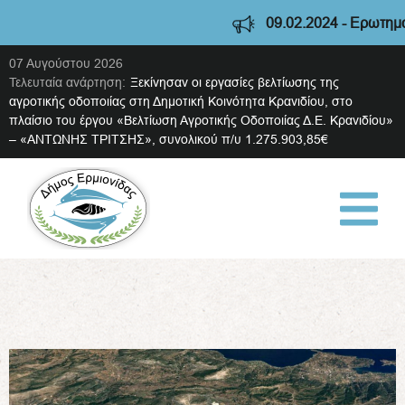
09.02.2024 - Ερωτηματ
07 Αυγούστου 2026
Τελευταία ανάρτηση:
Ξεκίνησαν οι εργασίες βελτίωσης της
αγροτικής οδοποιίας στη Δημοτική Κοινότητα Κρανιδίου, στο
πλαίσιο του έργου «Βελτίωση Αγροτικής Οδοποιίας Δ.Ε. Κρανιδίου»
– «ΑΝΤΩΝΗΣ ΤΡΙΤΣΗΣ», συνολικού π/υ 1.275.903,85€