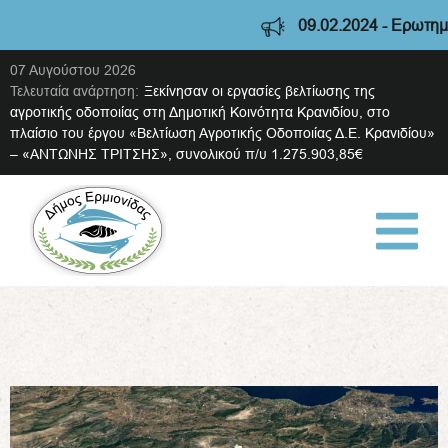
09.02.2024 - Ερωτηματ
07 Αυγούστου 2026
Τελευταία ανάρτηση:
Ξεκίνησαν οι εργασίες βελτίωσης της
αγροτικής οδοποιίας στη Δημοτική Κοινότητα Κρανιδίου, στο
πλαίσιο του έργου «Βελτίωση Αγροτικής Οδοποιίας Δ.Ε. Κρανιδίου»
– «ΑΝΤΩΝΗΣ ΤΡΙΤΣΗΣ», συνολικού π/υ 1.275.903,85€