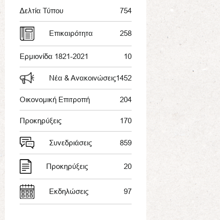
Δελτία Τύπου
754
Επικαιρότητα
258
Ερμιονίδα 1821-2021
10
Νέα & Ανακοινώσεις
1452
Οικονομική Επιτροπή
204
Προκηρύξεις
170
Συνεδριάσεις
859
Προκηρύξεις
20
Εκδηλώσεις
97