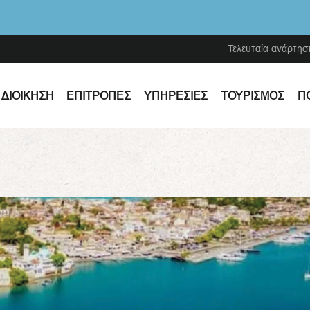
Τελευταία ανάρτησ
ΔΙΟΊΚΗΣΗ
ΕΠΙΤΡΟΠΈΣ
ΥΠΗΡΕΣΊΕΣ
ΤΟΥΡΙΣΜΌΣ
Π