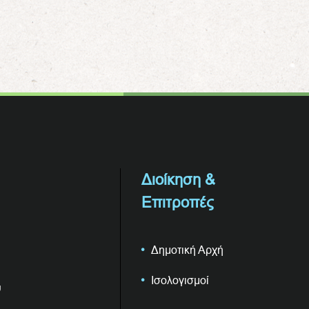
Διοίκηση &
Επιτροπές
Δημοτική Αρχή
Ισολογισμοί
υ