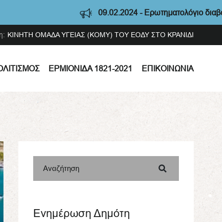
09.02.2024 - Ερωτηματολόγιο διαβούλευσης Στ
η:
ΚΙΝΗΤΗ ΟΜΑΔΑ ΥΓΕΙΑΣ (ΚΟΜΥ) ΤΟΥ ΕΟΔΥ ΣΤΟ ΚΡΑΝΙΔΙ
ΟΛΙΤΙΣΜΌΣ
ΕΡΜΙΟΝΊΔΑ 1821-2021
ΕΠΙΚΟΙΝΩΝΊΑ
Αναζήτηση
Ενημέρωση Δημότη