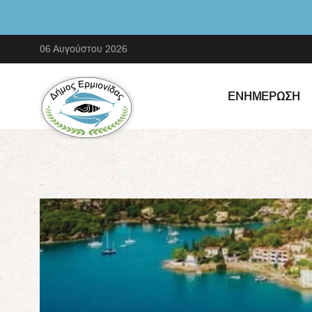
06 Αυγούστου 2026
ΕΝΗΜΈΡΩΣΗ