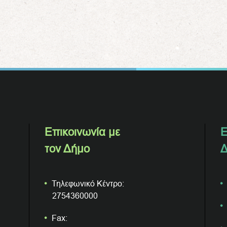
Επικοινωνία με
Ε
τον Δήμο
Δ
Τηλεφωνικό Κέντρο:
2754360000
Fax: