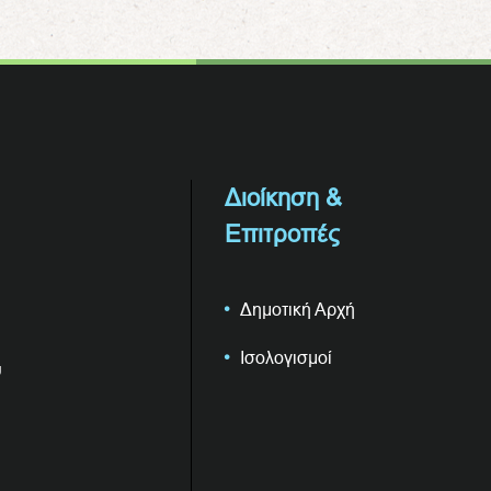
Διοίκηση &
Επιτροπές
Δημοτική Αρχή
Ισολογισμοί
υ