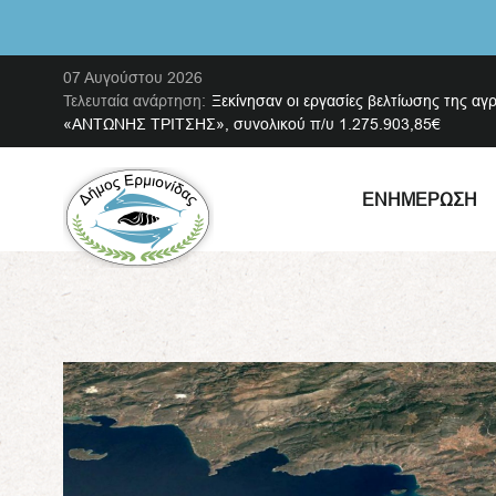
07 Αυγούστου 2026
Τελευταία ανάρτηση:
Ξεκίνησαν οι εργασίες βελτίωσης της αγ
«ΑΝΤΩΝΗΣ ΤΡΙΤΣΗΣ», συνολικού π/υ 1.275.903,85€
ΕΝΗΜΈΡΩΣΗ