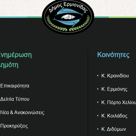
νημέρωση
Κοινότητες
ημότη
Κ. Κρανιδίου
Επικαιρότητα
Κ. Ερμιόνης
Δελτία Τύπου
Κ. Πόρτο Χελίο
Νέα & Ανακοινώσεις
Κ. Κοιλάδος
Προκηρύξεις
Κ. Διδύμων