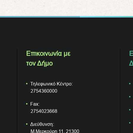
Επικοινωνία με
Ε
τον Δήμο
Δ
Τηλεφωνικό Κέντρο:
2754360000
Fax:
2754023668
Διεύθυνση:
Μ.Μερκούρη 11, 21300