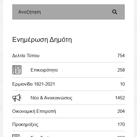
Αναζήτηση
Ενημέρωση Δημότη
Δελτία Τύπου
754
Επικαιρότητα
258
Ερμιονίδα 1821-2021
10
Νέα & Ανακοινώσεις
1452
Οικονομική Επιτροπή
204
Προκηρύξεις
170