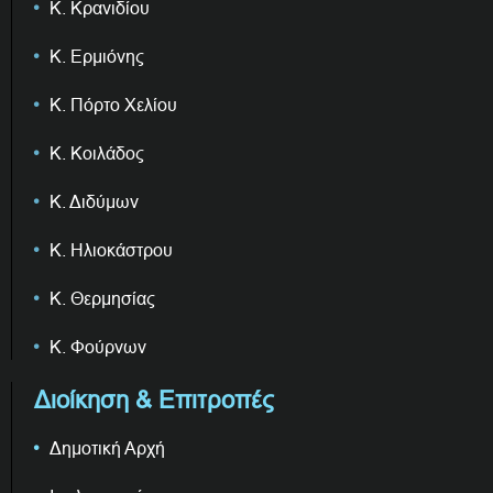
Κ. Κρανιδίου
Κ. Ερμιόνης
Κ. Πόρτο Χελίου
Κ. Κοιλάδος
Κ. Διδύμων
Κ. Ηλιοκάστρου
Κ. Θερμησίας
Κ. Φούρνων
Διοίκηση & Επιτροπές
Δημοτική Αρχή