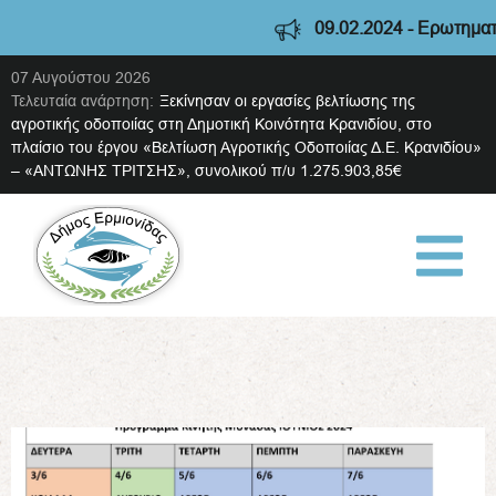
09.02.2024 - Ερωτηματολ
07 Αυγούστου 2026
Τελευταία ανάρτηση:
Ξεκίνησαν οι εργασίες βελτίωσης της
αγροτικής οδοποιίας στη Δημοτική Κοινότητα Κρανιδίου, στο
πλαίσιο του έργου «Βελτίωση Αγροτικής Οδοποιίας Δ.Ε. Κρανιδίου»
– «ΑΝΤΩΝΗΣ ΤΡΙΤΣΗΣ», συνολικού π/υ 1.275.903,85€