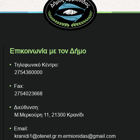
Επικοινωνία με τον Δήμο
Τηλεφωνικό Κέντρο:
2754360000
Fax:
2754023668
Διεύθυνση:
Μ.Μερκούρη 11, 21300 Κρανίδι
Email:
kranidi1@otenet.gr m.ermionidas@gmail.com