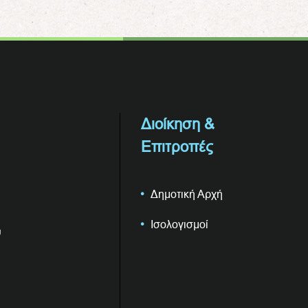
Διοίκηση &
Επιτροπές
Δημοτική Αρχή
Ισολογισμοί
υ