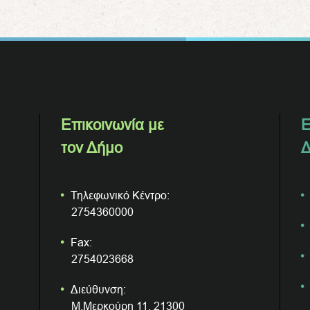
Επικοινωνία με
Ε
τον Δήμο
Δ
Τηλεφωνικό Κέντρο:
2754360000
Fax:
2754023668
Διεύθυνση:
Μ.Μερκούρη 11, 21300