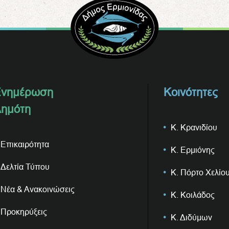
νημέρωση
Κοινότητες
ημότη
Κ. Κρανιδίου
Επικαιρότητα
Κ. Ερμιόνης
Δελτία Τύπου
Κ. Πόρτο Χελίο
Νέα & Ανακοινώσεις
Κ. Κοιλάδος
Προκηρύξεις
Κ. Διδύμων