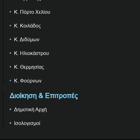
Κ. Πόρτο Χελίου
Κ. Κοιλάδος
Κ. Διδύμων
Κ. Ηλιοκάστρου
Κ. Θερμησίας
Κ. Φούρνων
Διοίκηση & Επιτροπές
Δημοτική Αρχή
Ισολογισμοί