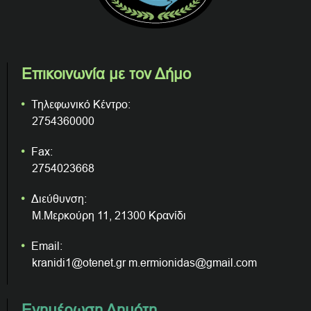
Επικοινωνία με τον Δήμο
Τηλεφωνικό Κέντρο:
2754360000
Fax:
2754023668
Διεύθυνση:
Μ.Μερκούρη 11, 21300 Κρανίδι
Email:
kranidi1@otenet.gr m.ermionidas@gmail.com
Ενημέρωση Δημότη