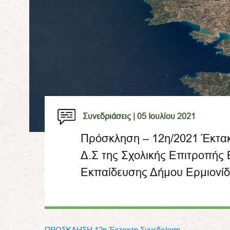
Συνεδριάσεις |
05 Ιουλίου 2021
Πρόσκληση – 12η/2021 Έκτακ
Δ.Σ της Σχολικής Επιτροπής 
Εκπαίδευσης Δήμου Ερμιονίδ
ΠΡΟΣΚΛΗΣΗ 12η Έκτακτη Συνεδρίαση