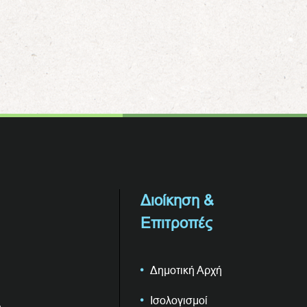
Διοίκηση &
Επιτροπές
Δημοτική Αρχή
Ισολογισμοί