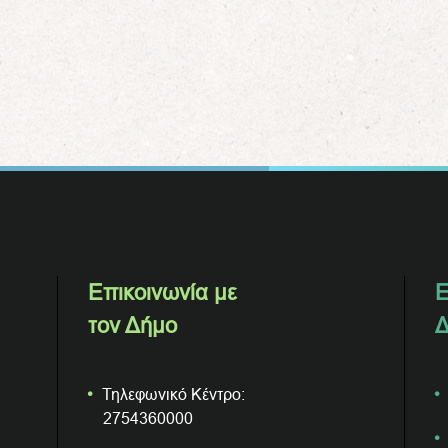
Επικοινωνία με
Ε
τον Δήμο
Δ
Τηλεφωνικό Κέντρο:
2754360000