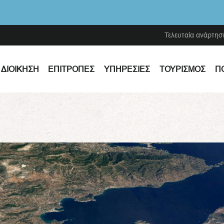
Τελευταία ανάρτησ
ΔΙΟΊΚΗΣΗ
ΕΠΙΤΡΟΠΈΣ
ΥΠΗΡΕΣΊΕΣ
ΤΟΥΡΙΣΜΌΣ
Π