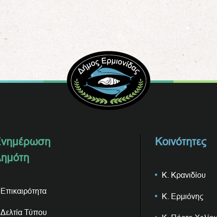
νημέρωση
Κοινότητες
ημότη
Κ. Κρανιδίου
Επικαιρότητα
Κ. Ερμιόνης
Δελτία Τύπου