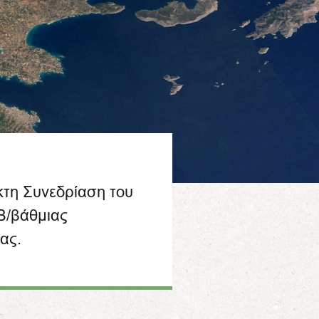
τη Συνεδρίαση του
Β/βάθμιας
ας.