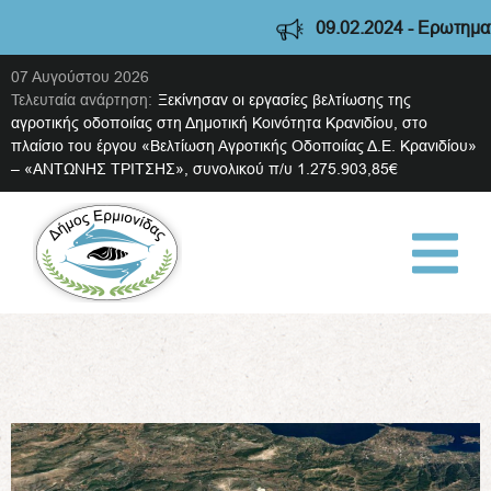
09.02.2024 - Ερωτηματο
07 Αυγούστου 2026
Τελευταία ανάρτηση:
Ξεκίνησαν οι εργασίες βελτίωσης της
αγροτικής οδοποιίας στη Δημοτική Κοινότητα Κρανιδίου, στο
πλαίσιο του έργου «Βελτίωση Αγροτικής Οδοποιίας Δ.Ε. Κρανιδίου»
– «ΑΝΤΩΝΗΣ ΤΡΙΤΣΗΣ», συνολικού π/υ 1.275.903,85€