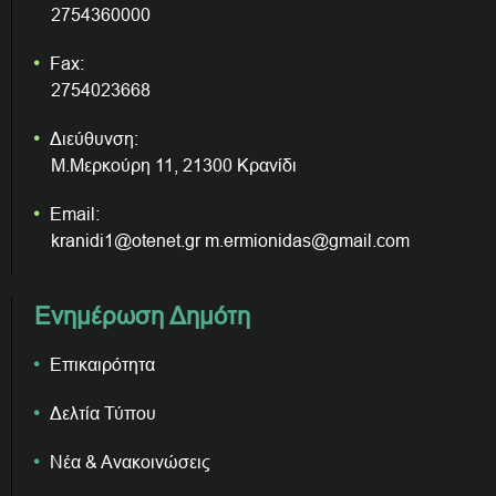
2754360000
Fax:
2754023668
Διεύθυνση:
Μ.Μερκούρη 11, 21300 Κρανίδι
Email:
kranidi1@otenet.gr m.ermionidas@gmail.com
Ενημέρωση Δημότη
Επικαιρότητα
Δελτία Τύπου
Νέα & Ανακοινώσεις