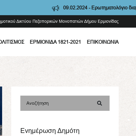
09.02.2024 - Ερωτηματολόγιο διαβούλευση
Δημοτικού Δικτύου Πεζοπορικών Μονοπατιών Δήμου Ερμιονίδας
ΟΛΙΤΙΣΜΌΣ
ΕΡΜΙΟΝΊΔΑ 1821-2021
ΕΠΙΚΟΙΝΩΝΊΑ
Αναζήτηση
Ενημέρωση Δημότη