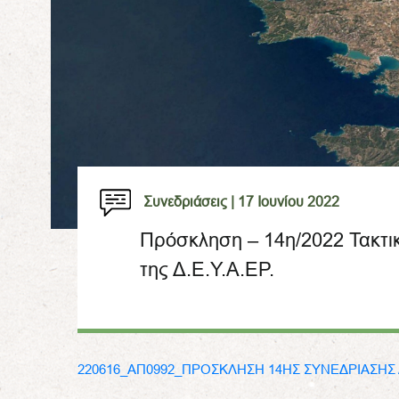
Συνεδριάσεις |
17 Ιουνίου 2022
Πρόσκληση – 14η/2022 Τακτι
της Δ.Ε.Υ.Α.ΕΡ.
220616_ΑΠ0992_ΠΡΟΣΚΛΗΣΗ 14ΗΣ ΣΥΝΕΔΡΙΑΣΗΣ