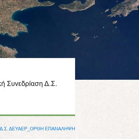
κή Συνεδρίαση Δ.Σ.
 Δ.Σ. ΔΕΥΑΕΡ_ΟΡΘΗ ΕΠΑΝΑΛΗΨΗ