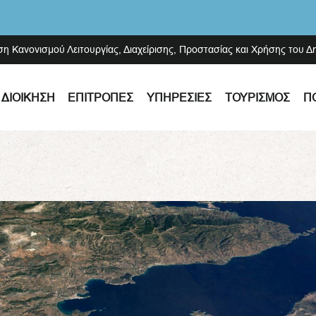
ση Κανονισμού Λειτουργίας, Διαχείρισης, Προστασίας και Χρήσης του 
ΔΙΟΊΚΗΣΗ
ΕΠΙΤΡΟΠΈΣ
ΥΠΗΡΕΣΊΕΣ
ΤΟΥΡΙΣΜΌΣ
Π