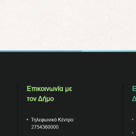
Επικοινωνία με
Ε
τον Δήμο
Δ
Τηλεφωνικό Κέντρο:
2754360000