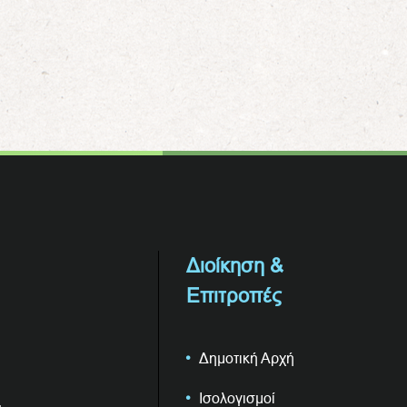
Διοίκηση &
Επιτροπές
Δημοτική Αρχή
Ισολογισμοί