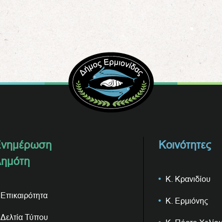
νημέρωση
Κοινότητες
ημότη
Κ. Κρανιδίου
Επικαιρότητα
Κ. Ερμιόνης
Δελτία Τύπου