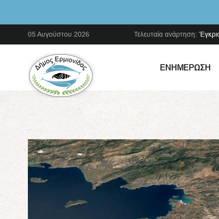
05 Αυγούστου 2026
Τελευταία ανάρτηση:
Έγκρι
ΕΝΗΜΈΡΩΣΗ