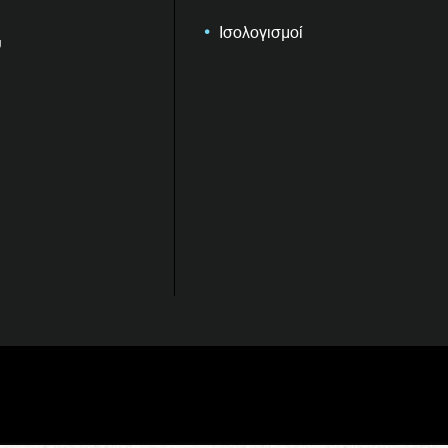
Ισολογισμοί
υ