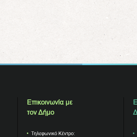
Επικοινωνία με
Ε
τον Δήμο
Δ
Τηλεφωνικό Κέντρο: