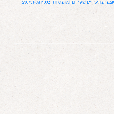
230731- ΑΠ1302_ ΠΡΟΣΚΛΗΣΗ 19ης ΣΥΓΚΛΗΣΗΣ 