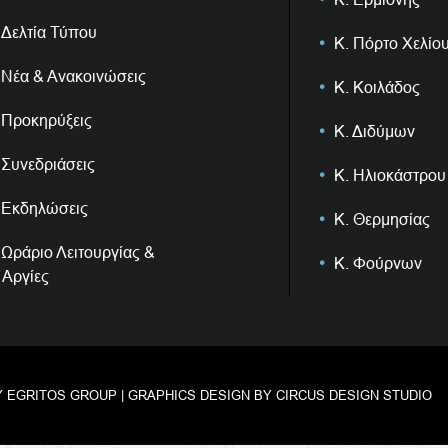
Δελτία Τύπου
Κ. Πόρτο Χελίο
Νέα & Ανακοινώσεις
Κ. Κοιλάδος
Προκηρύξεις
Κ. Διδύμων
Συνεδριάσεις
Κ. Ηλιοκάστρου
Εκδηλώσεις
Κ. Θερμησίας
Ωράριο Λειτουργίας &
Κ. Φούρνων
Αργίες
Y
EGRITOS GROUP
| GRAPHICS DESIGN BY
CIRCUS DESIGN STUDIO