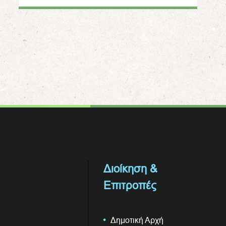
Διοίκηση &
Επιτροπές
Δημοτική Αρχή