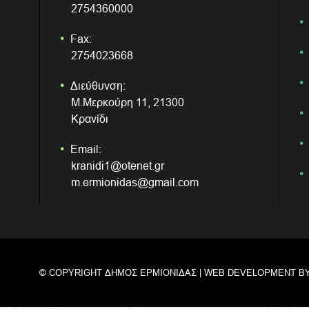
2754360000
Fax:
2754023668
Διεύθυνση:
Μ.Μερκούρη 11, 21300
Κρανίδι
Email:
kranidi1@otenet.gr
m.ermionidas@gmail.com
© COPYRIGHT ΔΗΜΟΣ ΕΡΜΙΟΝΙΔΑΣ | WEB DEVELOPMENT B