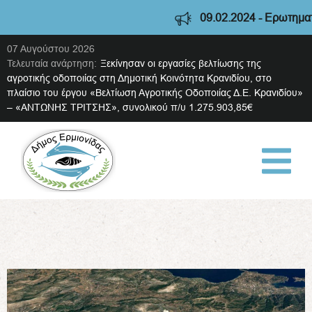
09.02.2024 - Ερωτηματολ
07 Αυγούστου 2026
Τελευταία ανάρτηση:
Ξεκίνησαν οι εργασίες βελτίωσης της
αγροτικής οδοποιίας στη Δημοτική Κοινότητα Κρανιδίου, στο
πλαίσιο του έργου «Βελτίωση Αγροτικής Οδοποιίας Δ.Ε. Κρανιδίου»
– «ΑΝΤΩΝΗΣ ΤΡΙΤΣΗΣ», συνολικού π/υ 1.275.903,85€