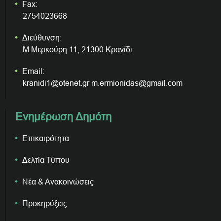
Fax:
2754023668
Διεύθυνση:
Μ.Μερκούρη 11, 21300 Κρανίδι
Email:
kranidi1@otenet.gr m.ermionidas@gmail.com
Ενημέρωση Δημότη
Επικαιρότητα
Δελτία Τύπου
Νέα & Ανακοινώσεις
Προκηρύξεις