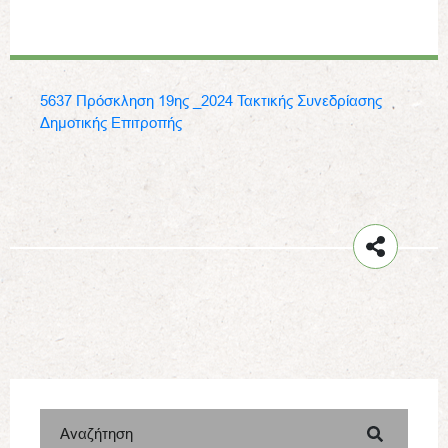
5637 Πρόσκληση 19ης _2024 Τακτικής Συνεδρίασης
Δημοτικής Επιτροπής
Αναζήτηση