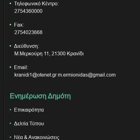
Τηλεφωνικό Κέντρο:
2754360000
Fax:
2754023668
Διεύθυνση:
Μ.Μερκούρη 11, 21300 Κρανίδι
Email:
kranidi1@otenet.gr m.ermionidas@gmail.com
Ενημέρωση Δημότη
Επικαιρότητα
Δελτία Τύπου
Νέα & Ανακοινώσεις