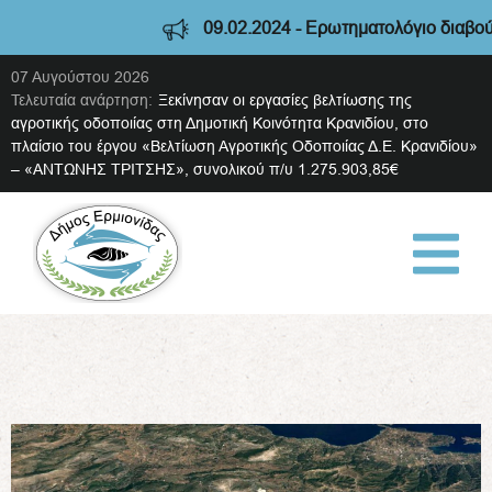
09.02.2024 - Ερωτηματολόγιο διαβούλε
07 Αυγούστου 2026
Τελευταία ανάρτηση:
Ξεκίνησαν οι εργασίες βελτίωσης της
αγροτικής οδοποιίας στη Δημοτική Κοινότητα Κρανιδίου, στο
πλαίσιο του έργου «Βελτίωση Αγροτικής Οδοποιίας Δ.Ε. Κρανιδίου»
– «ΑΝΤΩΝΗΣ ΤΡΙΤΣΗΣ», συνολικού π/υ 1.275.903,85€