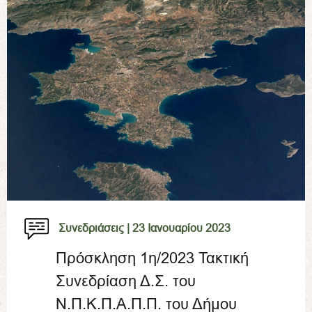
Συνεδριάσεις |
23 Ιανουαρίου 2023
Πρόσκληση 1η/2023 Τακτική
Συνεδρίαση Δ.Σ. του
Ν.Π.Κ.Π.Α.Π.Π. του Δήμου